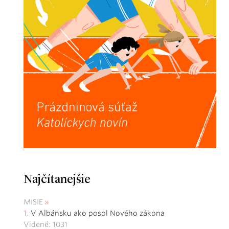
Najčítanejšie
MISIE
V Albánsku ako posol Nového zákona
Videné: 1031