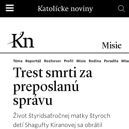
Misie
Téma
Reportáž
Rozhovor
Profil
Misie
Rodina
Poradňa
Mla
Trest smrti za
preposlanú
správu
Život štyridsaťročnej matky štyroch
detí Shagufty Kiranovej sa obrátil