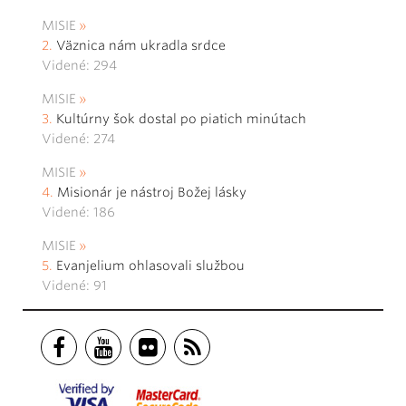
MISIE
Väznica nám ukradla srdce
Videné: 294
MISIE
Kultúrny šok dostal po piatich minútach
Videné: 274
MISIE
Misionár je nástroj Božej lásky
Videné: 186
MISIE
Evanjelium ohlasovali službou
Videné: 91