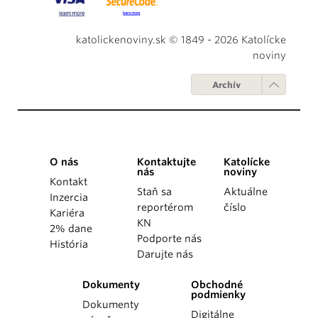
katolickenoviny.sk © 1849 - 2026 Katolícke
noviny
Archív
O nás
Kontaktujte
Katolícke
nás
noviny
Kontakt
Staň sa
Aktuálne
Inzercia
reportérom
číslo
Kariéra
KN
2% dane
Podporte nás
História
Darujte nás
Dokumenty
Obchodné
podmienky
Dokumenty
Digitálne