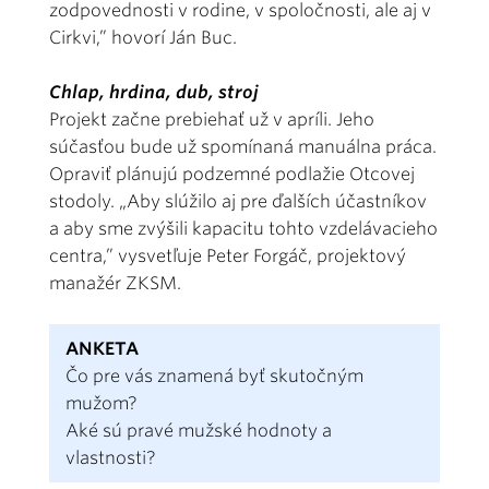
zodpovednosti v rodine, v spoločnosti, ale aj v
Cirkvi,” hovorí Ján Buc.
Chlap, hrdina, dub, stroj
Projekt začne prebiehať už v apríli. Jeho
súčasťou bude už spomínaná manuálna práca.
Opraviť plánujú podzemné podlažie Otcovej
stodoly. „Aby slúžilo aj pre ďalších účastníkov
a aby sme zvýšili kapacitu tohto vzdelávacieho
centra,” vysvetľuje Peter Forgáč, projektový
manažér ZKSM.
ANKETA
Čo pre vás znamená byť skutočným
mužom?
Aké sú pravé mužské hodnoty a
vlastnosti?