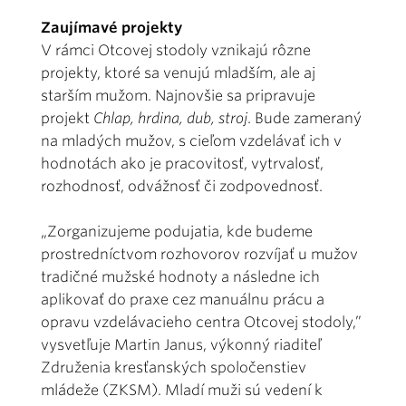
Zaujímavé projekty
V rámci Otcovej stodoly vznikajú rôzne
projekty, ktoré sa venujú mladším, ale aj
starším mužom. Najnovšie sa pripravuje
projekt
Chlap, hrdina, dub, stroj
. Bude zameraný
na mladých mužov, s cieľom vzdelávať ich v
hodnotách ako je pracovitosť, vytrvalosť,
rozhodnosť, odvážnosť či zodpovednosť.
„Zorganizujeme podujatia, kde budeme
prostredníctvom rozhovorov rozvíjať u mužov
tradičné mužské hodnoty a následne ich
aplikovať do praxe cez manuálnu prácu a
opravu vzdelávacieho centra Otcovej stodoly,”
vysvetľuje Martin Janus, výkonný riaditeľ
Združenia kresťanských spoločenstiev
mládeže (ZKSM). Mladí muži sú vedení k