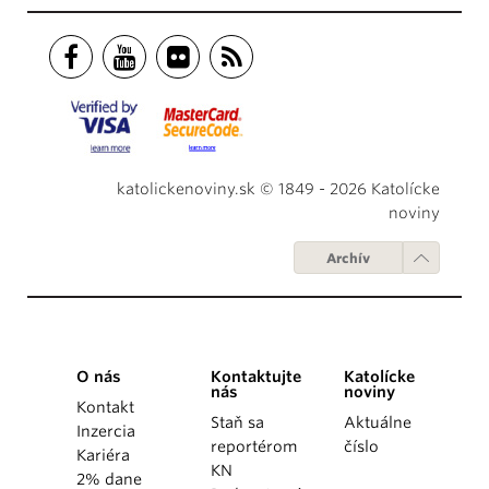
katolickenoviny.sk © 1849 - 2026 Katolícke
noviny
Archív
O nás
Kontaktujte
Katolícke
nás
noviny
Kontakt
Staň sa
Aktuálne
Inzercia
reportérom
číslo
Kariéra
KN
2% dane