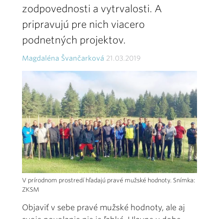
zodpovednosti a vytrvalosti. A
pripravujú pre nich viacero
podnetných projektov.
Magdaléna Švančarková
21.03.2019
V prírodnom prostredí hľadajú pravé mužské hodnoty. Snímka:
ZKSM
Objaviť v sebe pravé mužské hodnoty, ale aj