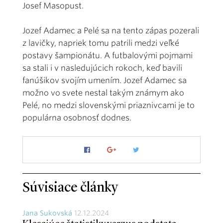
Josef Masopust.
Jozef Adamec a Pelé sa na tento zápas pozerali
z lavičky, napriek tomu patrili medzi veľké
postavy šampionátu. A futbalovými pojmami
sa stali i v nasledujúcich rokoch, keď bavili
fanúšikov svojím umením. Jozef Adamec sa
možno vo svete nestal takým známym ako
Pelé, no medzi slovenskými priaznivcami je to
populárna osobnosť dodnes.
Súvisiace články
Jana Sukovská
12.12.2024