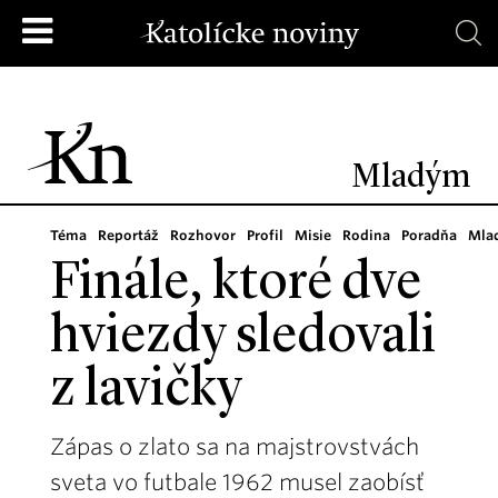
Mladým
Téma
Reportáž
Rozhovor
Profil
Misie
Rodina
Poradňa
Mla
Finále, ktoré dve
hviezdy sledovali
z lavičky
Zápas o zlato sa na majstrovstvách
sveta vo futbale 1962 musel zaobísť