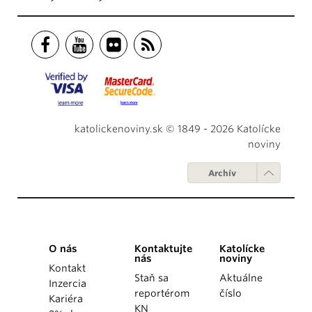
katolickenoviny.sk © 1849 - 2026 Katolícke
noviny
Archív
O nás
Kontaktujte
Katolícke
nás
noviny
Kontakt
Staň sa
Aktuálne
Inzercia
reportérom
číslo
Kariéra
KN