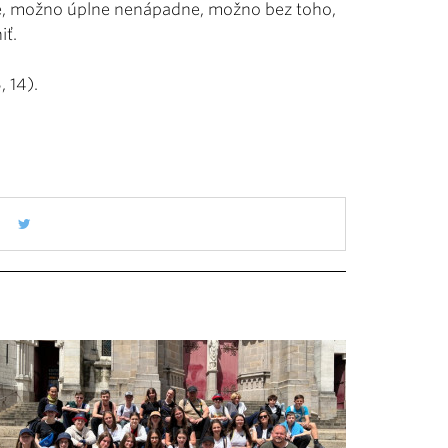
ne, možno úplne nenápadne, možno bez toho,
iť.
, 14).