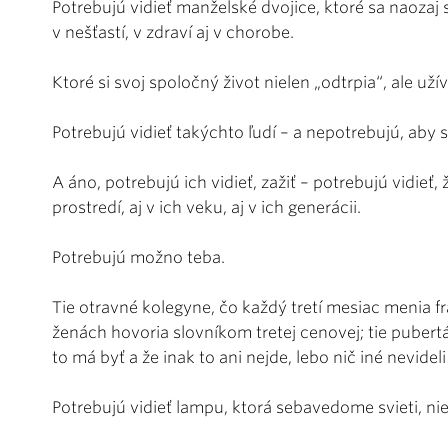
Potrebujú vidieť manželské dvojice, ktoré sa naozaj s
v nešťastí, v zdraví aj v chorobe.
Ktoré si svoj spoločný život nielen „odtrpia“, ale uží
Potrebujú vidieť takýchto ľudí – a nepotrebujú, aby sa
A áno, potrebujú ich vidieť, zažiť – potrebujú vidieť, 
prostredí, aj v ich veku, aj v ich generácii.
Potrebujú možno teba.
Tie otravné kolegyne, čo každý tretí mesiac menia fraj
ženách hovoria slovníkom tretej cenovej; tie pubertá
to má byť a že inak to ani nejde, lebo nič iné nevideli
Potrebujú vidieť lampu, ktorá sebavedome svieti, ni