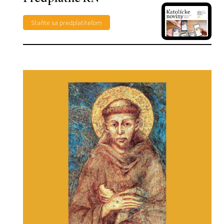
Staňte sa predplatiteľom