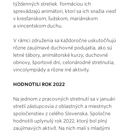
týždenných stretiek. Formáciou ich
sprevádzajú animátori, ktorí sa ich snažia viesť
v kresťanskom, ľudskom, mariánskom
a vincentskom duchu.
V rámci združenia sa každoročne uskutočňujú
rôzne zaujímavé duchovné podujatia, ako sú
letné tábory, animátorské kurzy, duchovné
obnovy, športové dni, celonárodné stretnutia,
vincolympiády a rôzne iné aktivity.
HODNOTILI ROK 2022
Na jednom z pracovných stretnutí sa v januári
stretli zástupcovia z oblastných a miestnych
spoločenstiev z celého Slovenska. Spoločne
hodnotili uplynulý rok 2022, ktorý bol plný
zaujímavých aktivít. Na nich mali s mladými