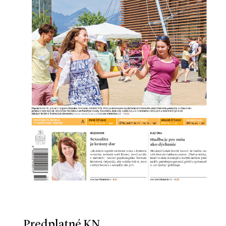
Predplatné KN