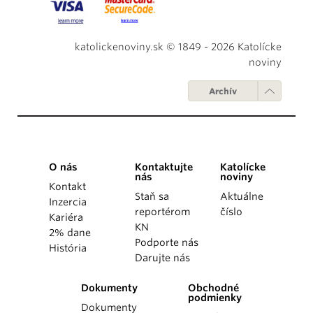
katolickenoviny.sk © 1849 - 2026 Katolícke
noviny
Archív
O nás
Kontaktujte
Katolícke
nás
noviny
Kontakt
Staň sa
Aktuálne
Inzercia
reportérom
číslo
Kariéra
KN
2% dane
Podporte nás
História
Darujte nás
Dokumenty
Obchodné
podmienky
Dokumenty