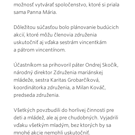
možnosť vytvárať spoločenstvo, ktoré si priala
sama Panna Mária.
Dôležitou súčasťou bolo plánovanie budúcich
akcií, ktoré môžu členovia združenia
uskutočniť aj vďaka sestrám vincentkám
a pátrom vincentínom.
Účastníkom sa prihovoril páter Ondrej Skočík,
národný direktor Združenia mariánskej
mládeže, sestra Karitas Grobarčíková,
koordinátorka združenia, a Milan Kováč,
predseda združenia.
Všetkých povzbudili do horlivej činnosti pre
deti a mládež, ale aj pre chudobných. Vyjadrili
vďaku všetkým mladým, bez ktorých by sa
mnohé akcie nemohli uskutočniť.