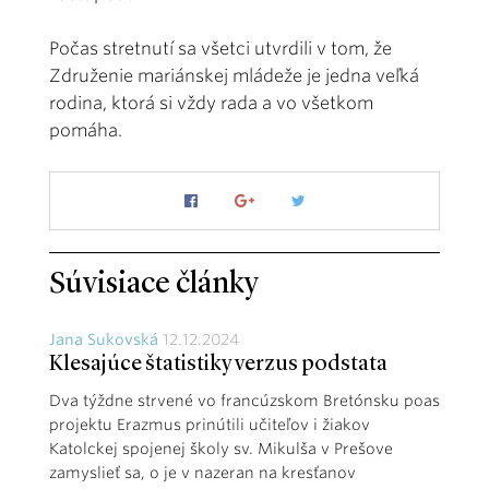
Počas stretnutí sa všetci utvrdili v tom, že
Združenie mariánskej mládeže je jedna veľká
rodina, ktorá si vždy rada a vo všetkom
pomáha.
Súvisiace články
Jana Sukovská
12.12.2024
Klesajúce štatistiky verzus podstata
Dva týždne strvené vo francúzskom Bretónsku poas
projektu Erazmus prinútili učiteľov i žiakov
Katolckej spojenej školy sv. Mikulša v Prešove
zamyslieť sa, o je v nazeran na kresťanov