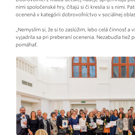
nimi spoločenské hry, čítajú si či kreslia si s nimi. 
ocenená v kategórii dobrovoľníctvo v sociálnej oblas
„Nemyslím si, že si to zaslúžim, lebo celá činnosť a
vyjadrila sa pri preberaní ocenenia. Nezabudla tiež 
pomáhať.