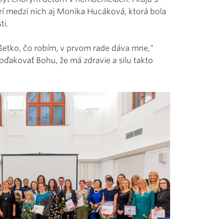
Patrí medzi nich aj Monika Hucáková, ktorá bola
ti.
 všetko, čo robím, v prvom rade dáva mne,“
poďakovať Bohu, že má zdravie a silu takto