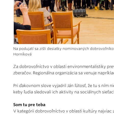
Na podujatí sa zišli desiatky nominovaných dobrovoľníkov
Horníková
Za dobrovoľníctvo v oblasti environmentalistiky pr
zberačov. Regionálna organizácia sa venuje naprík
Pri ďakovnom slove vyjadril Ján ľútosť, že tu s ním nie
keby ľudia sledovali ich aktivity na sociálnych sieťac
Som tu pre teba
V kategórii dobrovoľníctvo v oblasti kultúry najvia