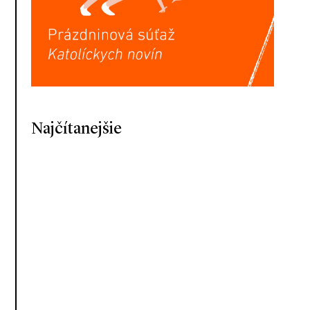
Najčítanejšie