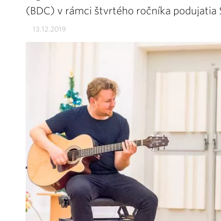
(BDC) v rámci štvrtého ročníka podujatia 
13.12.2019