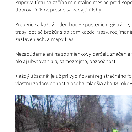
Príprava tímu sa začína minimálne mesiac pred Popo
dobrovoľníkov, presne sa zadajú úlohy.
Preberie sa každý jeden bod – spustenie registrácie, 
trasy, potlač brožúr s opisom každej trasy, rozjímani
zastaveniach, a mapy trás.
Nezabúdame ani na spomienkový darček, značenie tr
ale aj ubytovania a, samozrejme, bezpečnosť.
Každý účastník je už pri vyplňovaní registračného 
vlastnú zodpovednosť a osoba mladšia ako 18 rokov 