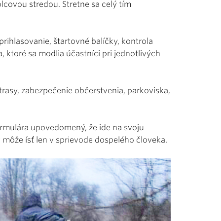
lcovou stredou. Stretne sa celý tím
prihlasovanie, štartovné balíčky, kontrola
a, ktoré sa modlia účastníci pri jednotlivých
asy, zabezpečenie občerstvenia, parkoviska,
formulára upovedomený, že ide na svoju
môže ísť len v sprievode dospelého človeka.