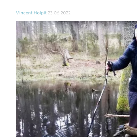
Vincent Hoľpit
23.06.2022