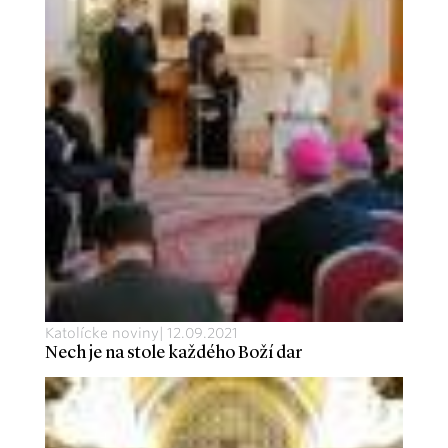
Katolícke noviny
|
12.09.2021
Nech je na stole každého Boží dar