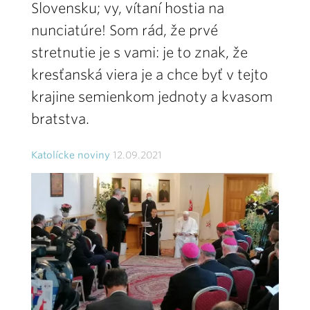
Slovensku; vy, vítaní hostia na
nunciatúre! Som rád, že prvé
stretnutie je s vami: je to znak, že
kresťanská viera je a chce byť v tejto
krajine semienkom jednoty a kvasom
bratstva.
Katolícke noviny
12.09.2021