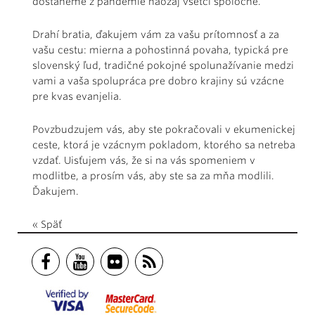
dostaneme z pandémie naozaj všetci spoločne.
Drahí bratia, ďakujem vám za vašu prítomnosť a za
vašu cestu: mierna a pohostinná povaha, typická pre
slovenský ľud, tradičné pokojné spolunažívanie medzi
vami a vaša spolupráca pre dobro krajiny sú vzácne
pre kvas evanjelia.
Povzbudzujem vás, aby ste pokračovali v ekumenickej
ceste, ktorá je vzácnym pokladom, ktorého sa netreba
vzdať. Uisťujem vás, že si na vás spomeniem v
modlitbe, a prosím vás, aby ste sa za mňa modlili.
Ďakujem.
« Späť