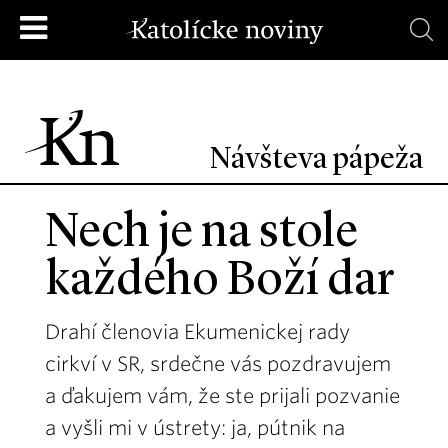
Návšteva pápeža
Nech je na stole
každého Boží dar
Drahí členovia Ekumenickej rady
cirkví v SR, srdečne vás pozdravujem
a ďakujem vám, že ste prijali pozvanie
a vyšli mi v ústrety: ja, pútnik na