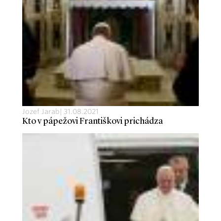
Jozef Jarab
|
31.08.2021
Kto v pápežovi Františkovi prichádza