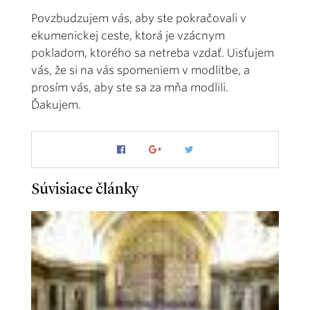
Povzbudzujem vás, aby ste pokračovali v
ekumenickej ceste, ktorá je vzácnym
pokladom, ktorého sa netreba vzdať. Uisťujem
vás, že si na vás spomeniem v modlitbe, a
prosím vás, aby ste sa za mňa modlili.
Ďakujem.
Súvisiace články