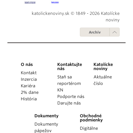
katolickenoviny.sk © 1849 - 2026 Katolícke
noviny
Archív
O nás
Kontaktujte
Katolícke
nás
noviny
Kontakt
Staň sa
Aktuálne
Inzercia
reportérom
číslo
Kariéra
KN
2% dane
Podporte nás
História
Darujte nás
Dokumenty
Obchodné
podmienky
Dokumenty
Digitálne
pápežov