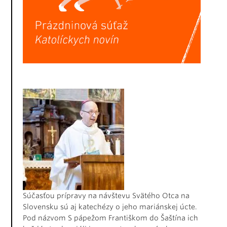
Súčasťou prípravy na návštevu Svätého Otca na
Slovensku sú aj katechézy o jeho mariánskej úcte.
Pod názvom S pápežom Františkom do Šaštína ich