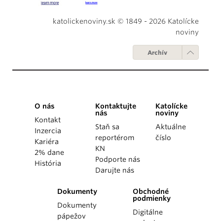
katolickenoviny.sk © 1849 - 2026 Katolícke
noviny
Archív
O nás
Kontaktujte
Katolícke
nás
noviny
Kontakt
Staň sa
Aktuálne
Inzercia
reportérom
číslo
Kariéra
KN
2% dane
Podporte nás
História
Darujte nás
Dokumenty
Obchodné
podmienky
Dokumenty
Digitálne
pápežov