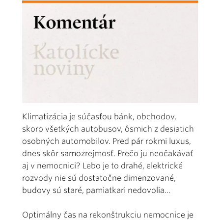
Klimatizácia je súčasťou bánk, obchodov,
skoro všetkých autobusov, ôsmich z desiatich
osobných automobilov. Pred pár rokmi luxus,
dnes skôr samozrejmosť. Prečo ju neočakávať
aj v nemocnici? Lebo je to drahé, elektrické
rozvody nie sú dostatočne dimenzované,
budovy sú staré, pamiatkari nedovolia...
Optimálny čas na rekonštrukciu nemocnice je