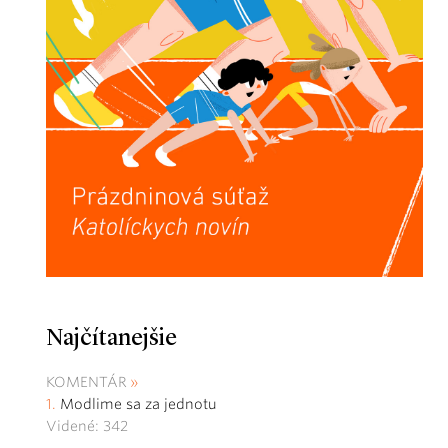
Najčítanejšie
KOMENTÁR
Modlime sa za jednotu
Videné: 342