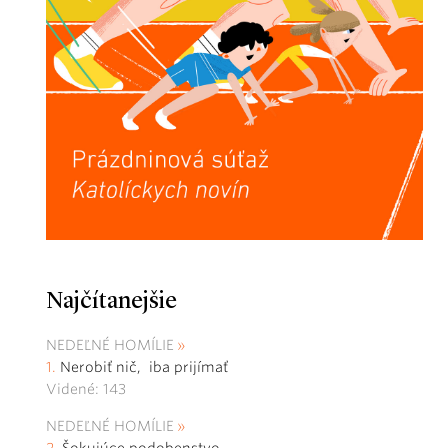
Najčítanejšie
NEDEĽNÉ HOMÍLIE
Nerobiť nič, iba prijímať
Videné: 143
NEDEĽNÉ HOMÍLIE