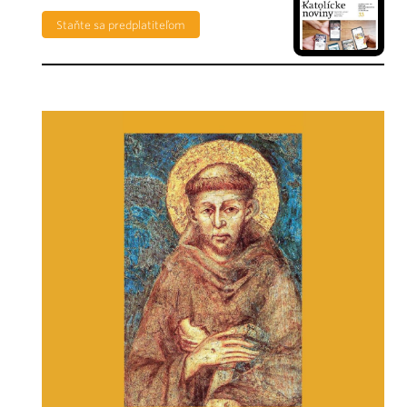
Staňte sa predplatiteľom