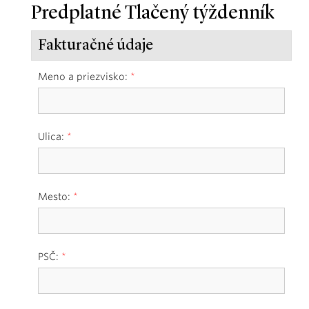
Predplatné Tlačený týždenník
Fakturačné údaje
Meno a priezvisko:
*
Ulica:
*
Mesto:
*
PSČ:
*