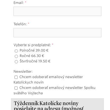
Email:
*
Telefón:
*
Vyberte si predplatné:
*
Polročné 39.00 €
Ročné 66.30 €
Štvrťročné 19.50 €
Newsletter:
Chcem odoberať emailový newsletter
Katolíckych novín
Chcem odoberať emailový newsletter Spolku
svätého Vojtecha
Týždenník Katolícke noviny
posielajte na adresu (možnosť