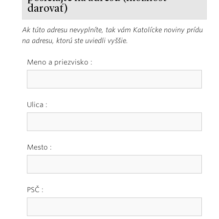
darovať)
Ak túto adresu nevyplníte, tak vám Katolícke noviny prídu
na adresu, ktorú ste uviedli vyššie.
Meno a priezvisko :
Ulica :
Mesto :
PSČ :