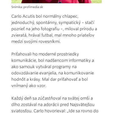
Snímka: profimedia.sk
Carlo Acutis bol normálny chlapec,
jednoduchý, spontánny, sympatický – stačí
pozrieť na jeho fotografiu –, miloval prírodu a
zvieratá, hrával futbal, mal mnoho priateľov
medzi svojimi rovesníkmi.
Priťahovali ho moderné prostriedky
komunikácie, bol nadšencom informatiky a
ako samouk vytváral programy na
odovzdávanie evanjelia, na komunikovanie
hodnôt a krásy. Mal dar priťahovať a bol
vnímaný ako vzor.
Každý deň sa zúčastňoval na svätej omši a
dlho zostával na adorácii pred Najsvätejšou
sviatosťou. Carlo hovorieval: „Ide sa rovno do