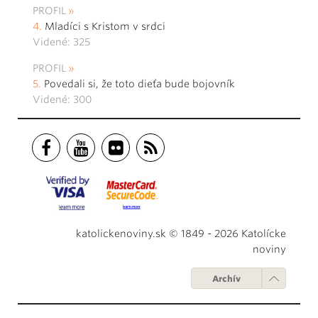
PROFIL
Mladíci s Kristom v srdci
Videné: 325
PROFIL
Povedali si, že toto dieťa bude bojovník
Videné: 300
katolickenoviny.sk © 1849 - 2026 Katolícke
noviny
Archív