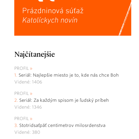
Najčítanejšie
PROFIL
Seriál: Najlepšie miesto je to, kde nás chce Boh
Videné: 1406
PROFIL
Seriál: Za každým spisom je ľudský príbeh
Videné: 1346
PROFIL
Stotridsaťpäť centimetrov milosrdenstva
Videné: 380