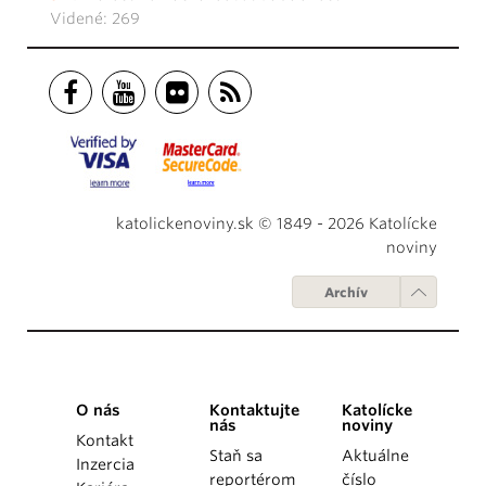
Videné: 269
katolickenoviny.sk © 1849 - 2026 Katolícke
noviny
Archív
O nás
Kontaktujte
Katolícke
nás
noviny
Kontakt
Staň sa
Aktuálne
Inzercia
reportérom
číslo