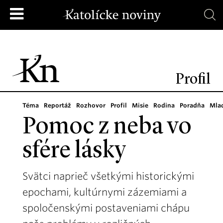
Profil
Téma
Reportáž
Rozhovor
Profil
Misie
Rodina
Poradňa
Mla
Pomoc z neba vo
sfére lásky
Svätci naprieč všetkými historickými
epochami, kultúrnymi zázemiami a
spoločenskými postaveniami chápu