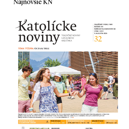
Najnovšie KN