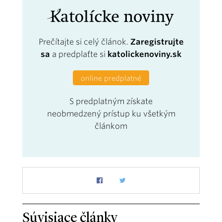
Prečítajte si celý článok.
Zaregistrujte
sa
a predplaťte si
katolickenoviny.sk
online predplatné
S predplatným získate
neobmedzený prístup ku všetkým
článkom
Súvisiace články