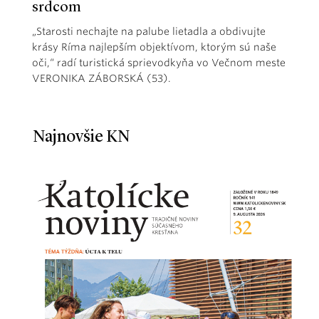
srdcom
„Starosti nechajte na palube lietadla a obdivujte
krásy Ríma najlepším objektívom, ktorým sú naše
oči,“ radí turistická sprievodkyňa vo Večnom meste
VERONIKA ZÁBORSKÁ (53).
Najnovšie KN