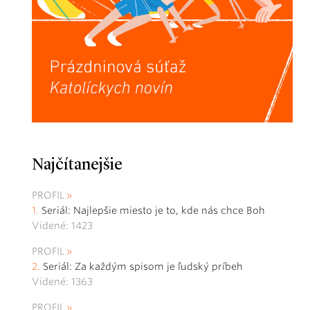
Najčítanejšie
PROFIL
Seriál: Najlepšie miesto je to, kde nás chce Boh
Videné: 1423
PROFIL
Seriál: Za každým spisom je ľudský príbeh
Videné: 1363
PROFIL