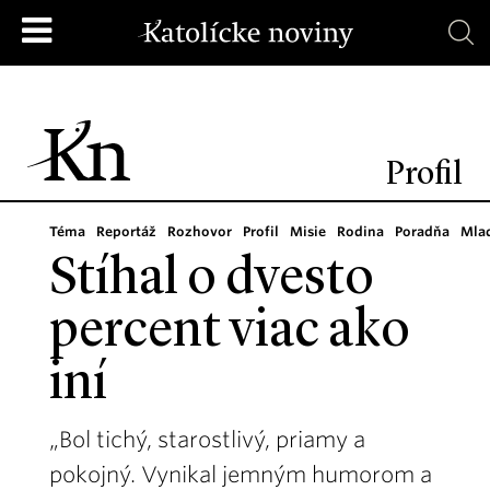
Profil
Téma
Reportáž
Rozhovor
Profil
Misie
Rodina
Poradňa
Mla
Stíhal o dvesto
percent viac ako
iní
„Bol tichý, starostlivý, priamy a
pokojný. Vynikal jemným humorom a