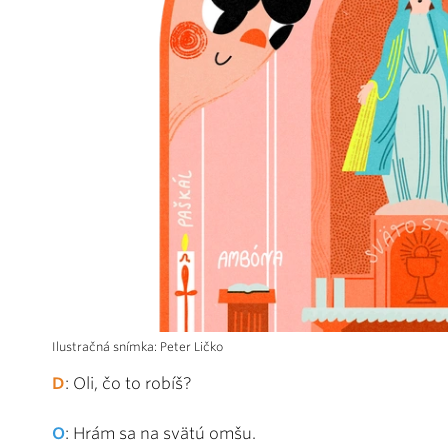
Ilustračná snímka: Peter Ličko
D
: Oli, čo to robíš?
O
: Hrám sa na svätú omšu.