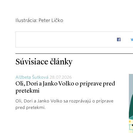
Ilustrácia: Peter Ličko
Súvisiace články
Alžbeta Šutková
28.07.2026
Oli, Dori a Janko Volko o príprave pred
pretekmi
Oli, Dori a Janko Volko sa rozprávajú o príprave
pred pretekmi.