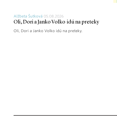
Alžbeta Šutková
05.08.2026
Oli, Dori a Janko Volko idú na preteky
Oli, Dori a Janko Volko idú na preteky.