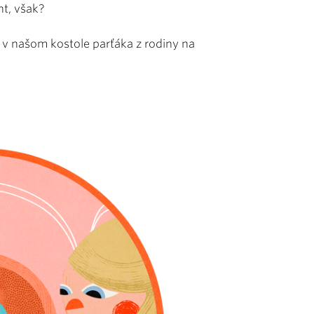
nt, však?
ť v našom kostole parťáka z rodiny na