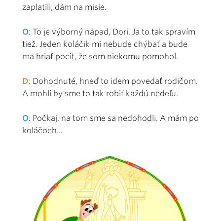
zaplatili, dám na misie.
O
: To je výborný nápad, Dori. Ja to tak spravím
tiež. Jeden koláčik mi nebude chýbať a bude
ma hriať pocit, že som niekomu pomohol.
D
: Dohodnuté, hneď to idem povedať rodičom.
A mohli by sme to tak robiť každú nedeľu.
O
: Počkaj, na tom sme sa nedohodli. A mám po
koláčoch...