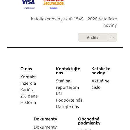
katolickenoviny.sk © 1849 - 2026 Katolícke
noviny
Archív
O nás
Kontaktujte
Katolícke
nás
noviny
Kontakt
Staň sa
Aktuálne
Inzercia
reportérom
číslo
Kariéra
KN
2% dane
Podporte nás
História
Darujte nás
Dokumenty
Obchodné
podmienky
Dokumenty