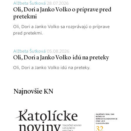
Alžbeta Šutková
28.07.2026
Oli, Dori a Janko Volko o príprave pred
pretekmi
Oli, Dori a Janko Volko sa rozprávajú o príprave
pred pretekmi.
Alžbeta Šutková
05.08.2026
Oli, Dori a Janko Volko idú na preteky
Oli, Dori a Janko Volko idú na preteky.
Najnovšie KN