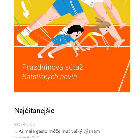
Najčítanejšie
RODINA
Aj malé gesto môže mať veľký význam
Videné: 342