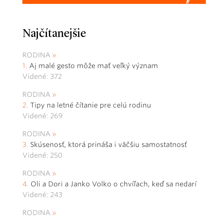
Najčítanejšie
RODINA
Aj malé gesto môže mať veľký význam
Videné: 372
RODINA
Tipy na letné čítanie pre celú rodinu
Videné: 269
RODINA
Skúsenosť, ktorá prináša i väčšiu samostatnosť
Videné: 250
RODINA
Oli a Dori a Janko Volko o chvíľach, keď sa nedarí
Videné: 243
RODINA