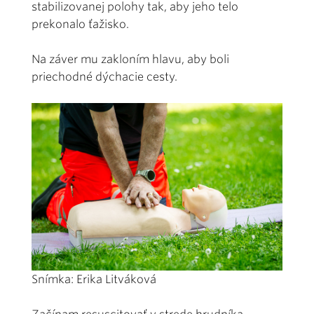
stabilizovanej polohy tak, aby jeho telo
prekonalo ťažisko.
Na záver mu zakloním hlavu, aby boli
priechodné dýchacie cesty.
Snímka: Erika Litváková