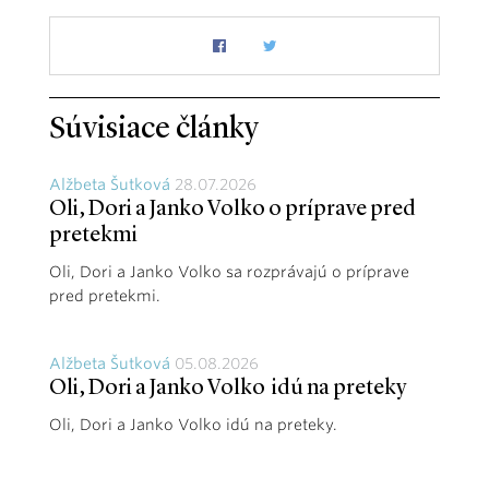
Súvisiace články
Alžbeta Šutková
28.07.2026
Oli, Dori a Janko Volko o príprave pred
pretekmi
Oli, Dori a Janko Volko sa rozprávajú o príprave
pred pretekmi.
Alžbeta Šutková
05.08.2026
Oli, Dori a Janko Volko idú na preteky
Oli, Dori a Janko Volko idú na preteky.