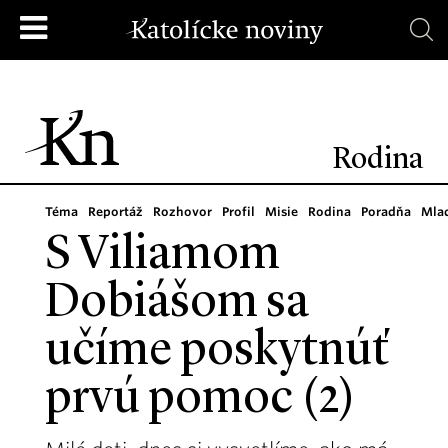
Rodina
Téma
Reportáž
Rozhovor
Profil
Misie
Rodina
Poradňa
Mla
S Viliamom
Dobiášom sa
učíme poskytnúť
prvú pomoc (2)