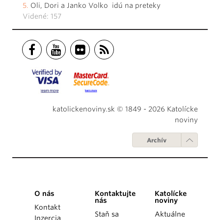
Oli, Dori a Janko Volko idú na preteky
Videné: 157
katolickenoviny.sk © 1849 - 2026 Katolícke
noviny
Archív
O nás
Kontaktujte
Katolícke
nás
noviny
Kontakt
Staň sa
Aktuálne
Inzercia