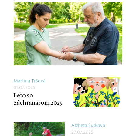
Martina Tršová
31.07.2025
Leto so
záchranárom 2025
Alžbeta Šutková
27.07.2025