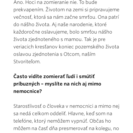
Áno. Hoci na zomieranie nie. To bude
prekvapením. Životom na zemi si pripravujeme
večnosť, ktorá sa nám začne smrťou. Ona patrí
do nášho života. Aj naše narodenie, ktoré
každoročne oslavujeme, bolo smrťou nášho
života zjednoteného s mamou. Tak je pre
veriacich kresťanov koniec pozemského života
oslavou zjednotenia s Otcom, naším
Stvoriteľom.
Často vidíte zomierať ľudí i smútiť
príbuzných – myslíte na nich aj mimo
nemocnice?
Starostlivosť o človeka v nemocnici a mimo nej
sa nedá celkom oddeliť. Hlavne, keď som na
telefóne, ktorý nemôžem vypnúť. Občas ho
môžem na časť dňa presmerovať na kolegu, no