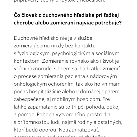
Čo človek z duchovného hľadiska pri ťažkej
chorobe alebo zomieraní najviac potrebuje?
Duchovné hľadisko nie je v službe
zomierajúcemu nikdy bez kontaktu
s fyziologickým, psychologickým a sociálnym
kontextom. Zomieranie rovnako ako i život je
veľmi rôznorodé. Chcem sa iba krátko zmieniť
o procese zomierania pacienta s nádorovým
onkologickým ochorením, tak ako ho vnímam
počas hospitalizácie alebo v domácej opatere
zabezpečenej aj mobilným hospicom. Pre
ľahké zapamätanie sú to tri pé: pohoda, pokoj
a pomoc. Pohoda vytvoreného prostredia
s prítomnosťou ľudí, najmä rodiny a ostatných,
ktorí budú oporou. Netraumatizovať,