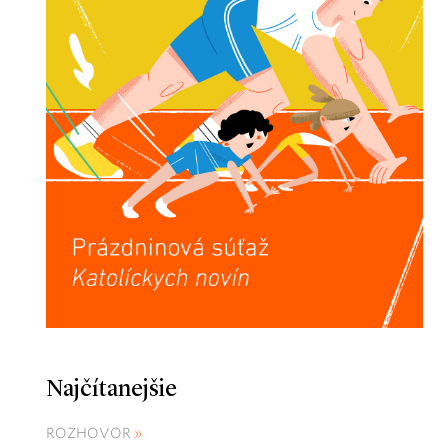
Najčítanejšie
ROZHOVOR