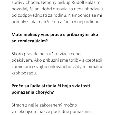
správy chodia. Nebohý biskup Rudolf Baláž mi
povedal, že ani dobrí otcovia sa neoslobodzujú
od zodpovednosti za rodinu. Nemocnica sa mi
pomaly stala manželkou a ľudia v nej rodinou.
Máte niekedy viac práce s príbuznými ako
so zomierajúcim?
Skoro pravidelne a už to viac-menej
očakávam. Ako príbuzní sme totiž v akceptácii
zomierania svojho milovaného vždy minimálne
krok pozadu.
Prečo sa ľudia stránia či boja sviatosti
pomazania chorých?
Strach z nej je zakorenený možno
v niekdajšom názve posledné pomazanie.