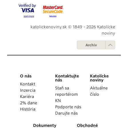
katolickenoviny.sk © 1849 - 2026 Katolícke
noviny
Archív
O nás
Kontaktujte
Katolícke
nás
noviny
Kontakt
Staň sa
Aktuálne
Inzercia
reportérom
číslo
Kariéra
KN
2% dane
Podporte nás
História
Darujte nás
Dokumenty
Obchodné