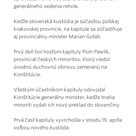
generálneho vedenia rehole.
Keďže slovenská kustódia je súčasťou poľskej
krakovskej provincie, na kapitule sa zúčastňuje
aj provinciálny minister Marian Gołab.
Prvý deň bol hosťom kapituly Piotr Pawlik,
provinciál českých minoritov, ktorý viedol
úvodnú duchovnú obnovu zameranú na
Konštitúcie.
Všetkým účastníkom kapituly odovzdal
Konštitúcie generálny minister, keďže bratia
minoriti vydali ich nový preklad do slovenčiny.
Prvá časť kapituly vyvrcholila v stredu 19. apríla
voľbou nového kustóda.