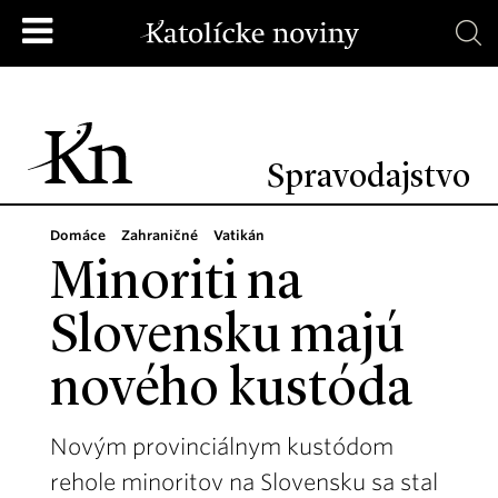
Spravodajstvo
Domáce
Zahraničné
Vatikán
Minoriti na
Slovensku majú
nového kustóda
Novým provinciálnym kustódom
rehole minoritov na Slovensku sa stal