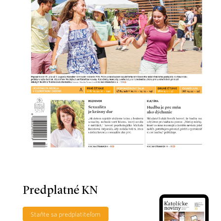
Predplatné KN
Staňte sa predplatiteľom