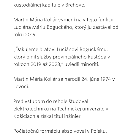
kustodiálnej kapitule v Brehove.
Martin Mária Kollár vymení na v tejto funkcii
Luciána Máriu Boguckého, ktorý ju zastával od
roku 2019.
„Ďakujeme bratovi Luciánovi Boguckému,
ktorý plnil služby provinciálneho kustóda v
rokoch 2019 až 2023,“ uviedli minoriti.
Martin Mária Kollár sa narodil 24. júna 1974 v
Levoči.
Pred vstupom do rehole študoval
elektrotechniku na Technickej univerzite v
Košiciach a získal titul inžinier.
Počiatočnú formáciu absolvoval v Poľsku.