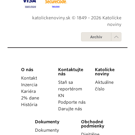
katolickenoviny.sk © 1849 - 2026 Katolícke
noviny
Archív
O nás
Kontaktujte
Katolícke
nás
noviny
Kontakt
Staň sa
Aktuálne
Inzercia
reportérom
číslo
Kariéra
KN
2% dane
Podporte nás
História
Darujte nás
Dokumenty
Obchodné
podmienky
Dokumenty
Digitálne