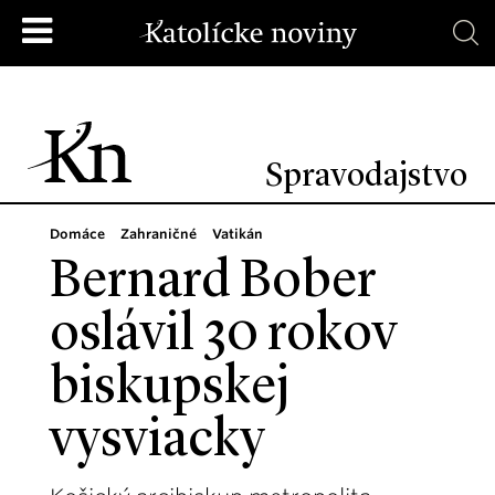
Spravodajstvo
Domáce
Zahraničné
Vatikán
Bernard Bober
oslávil 30 rokov
biskupskej
vysviacky