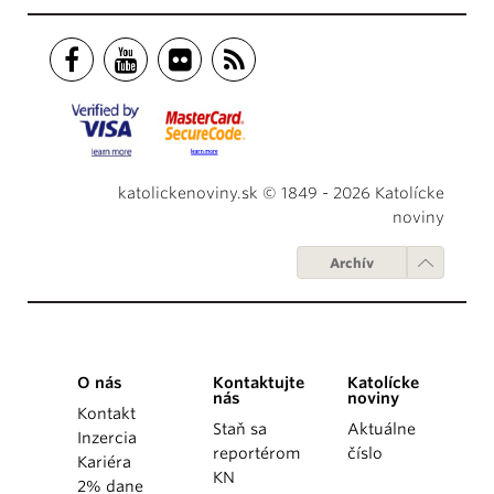
katolickenoviny.sk © 1849 - 2026 Katolícke
noviny
Archív
O nás
Kontaktujte
Katolícke
nás
noviny
Kontakt
Staň sa
Aktuálne
Inzercia
reportérom
číslo
Kariéra
KN
2% dane