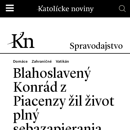
Spravodajstvo
Domáce
Zahraničné
Vatikán
Blahoslavený
Konrád z
Piacenzy žil život
plný