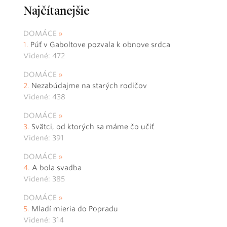
Najčítanejšie
DOMÁCE
Púť v Gaboltove pozvala k obnove srdca
Videné: 472
DOMÁCE
Nezabúdajme na starých rodičov
Videné: 438
DOMÁCE
Svätci, od ktorých sa máme čo učiť
Videné: 391
DOMÁCE
A bola svadba
Videné: 385
DOMÁCE
Mladí mieria do Popradu
Videné: 314