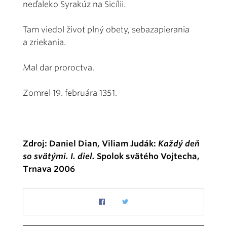
neďaleko Syrakúz na Sicílii.
Tam viedol život plný obety, sebazapierania
a zriekania.
Mal dar proroctva.
Zomrel 19. februára 1351.
Zdroj: Daniel Dian, Viliam Judák:
Každý deň
so svätými. I. diel.
Spolok svätého Vojtecha,
Trnava 2006