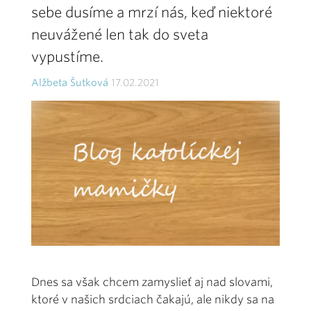
sebe dusíme a mrzí nás, keď niektoré
neuvážené len tak do sveta
vypustíme.
Alžbeta Šutková
17.02.2021
Dnes sa však chcem zamyslieť aj nad slovami,
ktoré v našich srdciach čakajú, ale nikdy sa na