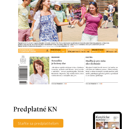
Predplatné KN
Staňte sa predplatiteľom