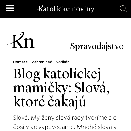
Spravodajstvo
Domáce
Zahraničné
Vatikán
Blog katolíckej
mamičky: Slová,
ktoré čakajú
Slová. My ženy slová rady tvoríme a o
čosi viac vypovedáme. Mnohé slová v