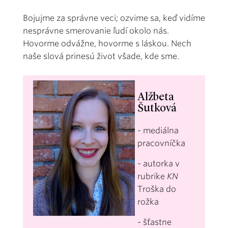
Bojujme za správne veci; ozvime sa, keď vidíme
nesprávne smerovanie ľudí okolo nás.
Hovorme odvážne, hovorme s láskou. Nech
naše slová prinesú život všade, kde sme.
Alžbeta
Šutková
- mediálna
pracovníčka
- autorka v
rubrike
KN
Troška do
rožka
- šťastne