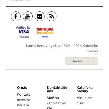
katolickenoviny.sk © 1849 - 2026 Katolícke
noviny
Archív
O nás
Kontaktujte
Katolícke
nás
noviny
Kontakt
Staň sa
Aktuálne
Inzercia
reportérom
číslo
Kariéra
KN