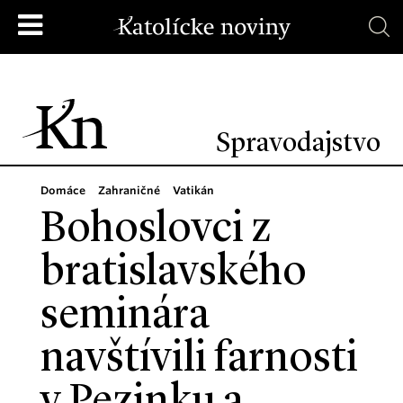
Spravodajstvo
Domáce
Zahraničné
Vatikán
Bohoslovci z
bratislavského
seminára
navštívili farnosti