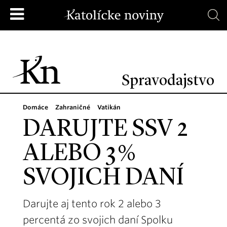
Spravodajstvo
Domáce
Zahraničné
Vatikán
DARUJTE SSV 2
ALEBO 3 %
SVOJICH DANÍ
Darujte aj tento rok 2 alebo 3
percentá zo svojich daní Spolku