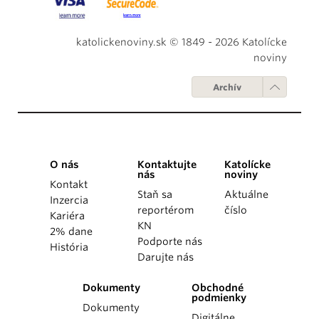
katolickenoviny.sk © 1849 - 2026 Katolícke
noviny
Archív
O nás
Kontaktujte
Katolícke
nás
noviny
Kontakt
Staň sa
Aktuálne
Inzercia
reportérom
číslo
Kariéra
KN
2% dane
Podporte nás
História
Darujte nás
Dokumenty
Obchodné
podmienky
Dokumenty
Digitálne