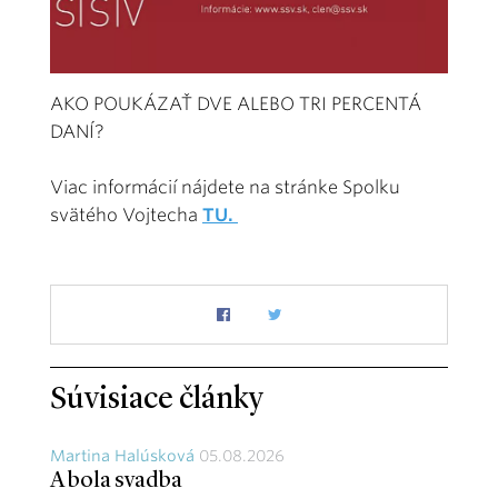
AKO POUKÁZAŤ DVE ALEBO TRI PERCENTÁ
DANÍ?
Viac informácií nájdete na stránke Spolku
svätého Vojtecha
TU.
Súvisiace články
Martina Halúsková
05.08.2026
A bola svadba