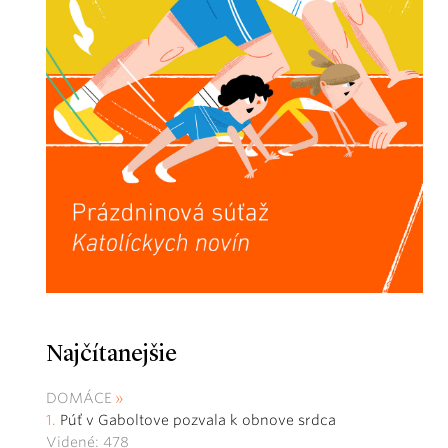
Najčítanejšie
DOMÁCE
Púť v Gaboltove pozvala k obnove srdca
Videné: 478