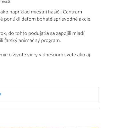
arnosti
e ako napríklad miestni hasiči, Centrum
é ponúkli deťom bohaté sprievodné akcie.
ok, do tohto podujatia sa zapojili mladí
avili farský animačný program.
nie o živote viery v dnešnom svete ako aj