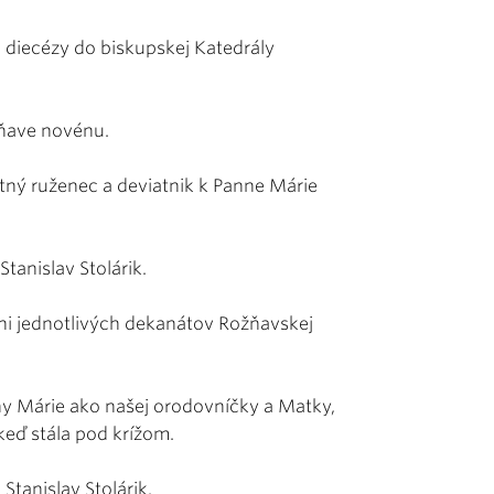
j diecézy do biskupskej Katedrály
žňave novénu.
tný ruženec a deviatnik k Panne Márie
tanislav Stolárik.
kani jednotlivých dekanátov Rožňavskej
ny Márie ako našej orodovníčky a Matky,
 keď stála pod krížom.
Stanislav Stolárik.