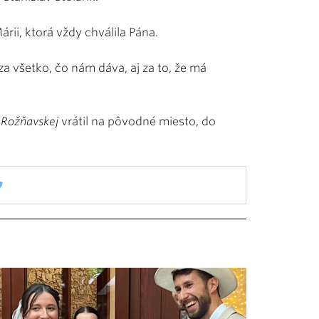
rii, ktorá vždy chválila Pána.
za všetko, čo nám dáva, aj za to, že má
 Rožňavskej
vrátil na pôvodné miesto, do