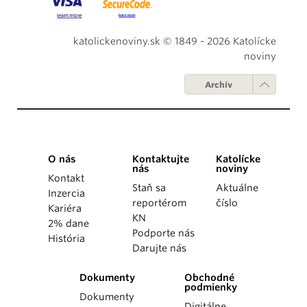
katolickenoviny.sk © 1849 - 2026 Katolícke
noviny
Archív
O nás
Kontaktujte
Katolícke
nás
noviny
Kontakt
Staň sa
Aktuálne
Inzercia
reportérom
číslo
Kariéra
KN
2% dane
Podporte nás
História
Darujte nás
Dokumenty
Obchodné
podmienky
Dokumenty
Digitálne