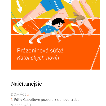
Najčítanejšie
DOMÁCE
Púť v Gaboltove pozvala k obnove srdca
Videné: 480