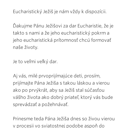
Eucharistický Ježiš je nám vždy k dispozícii.
Ďakujme Pánu Ježišovi za dar Eucharistie, že je
takto s nami a že jeho eucharistický pokrm a
jeho eucharistická prítomnosť chcú formovať
naše životy.
Je to veľmi veľký dar.
Aj vás, milé prvoprijímajúce deti, prosím,
prijímajte Pána Ježiša s takou láskou a vierou
ako po prvýkrát, aby sa Ježiš stal súčasťou
vášho života ako dobrý priateľ, ktorý vás bude
sprevádzať a požehnávať.
Prinesme teda Pána Ježiša dnes so živou vierou
v procesii vo sviatostnej podobe aspoň do