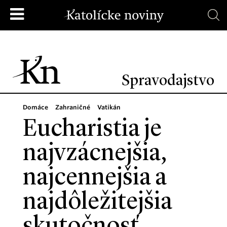
Spravodajstvo
Domáce
Zahraničné
Vatikán
Eucharistia je
najvzácnejšia,
najcennejšia a
najdôležitejšia