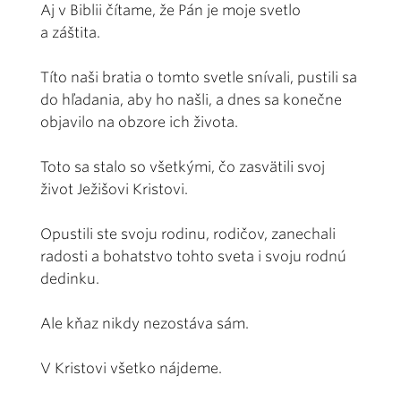
Aj v Biblii čítame, že Pán je moje svetlo
a záštita.
Títo naši bratia o tomto svetle snívali, pustili sa
do hľadania, aby ho našli, a dnes sa konečne
objavilo na obzore ich života.
Toto sa stalo so všetkými, čo zasvätili svoj
život Ježišovi Kristovi.
Opustili ste svoju rodinu, rodičov, zanechali
radosti a bohatstvo tohto sveta i svoju rodnú
dedinku.
Ale kňaz nikdy nezostáva sám.
V Kristovi všetko nájdeme.