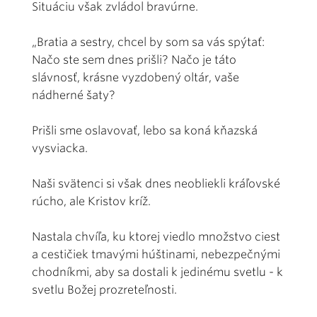
Situáciu však zvládol bravúrne.
„Bratia a sestry, chcel by som sa vás spýtať:
Načo ste sem dnes prišli? Načo je táto
slávnosť, krásne vyzdobený oltár, vaše
nádherné šaty?
Prišli sme oslavovať, lebo sa koná kňazská
vysviacka.
Naši svätenci si však dnes neobliekli kráľovské
rúcho, ale Kristov kríž.
Nastala chvíľa, ku ktorej viedlo množstvo ciest
a cestičiek tmavými húštinami, nebezpečnými
chodníkmi, aby sa dostali k jedinému svetlu - k
svetlu Božej prozreteľnosti.