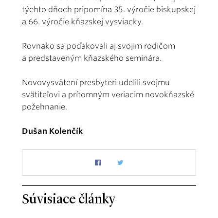
týchto dňoch pripomína 35. výročie biskupskej
a 66. výročie kňazskej vysviacky.
Rovnako sa poďakovali aj svojim rodičom
a predstaveným kňazského seminára.
Novovysvätení presbyteri udelili svojmu
svätiteľovi a prítomným veriacim novokňazské
požehnanie.
Dušan Kolenčík
Súvisiace články