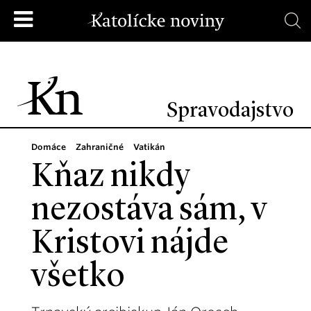
Spravodajstvo
Domáce
Zahraničné
Vatikán
Kňaz nikdy
nezostáva sám, v
Kristovi nájde
všetko