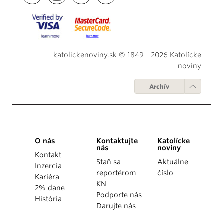
katolickenoviny.sk © 1849 - 2026 Katolícke
noviny
Archív
O nás
Kontaktujte
Katolícke
nás
noviny
Kontakt
Staň sa
Aktuálne
Inzercia
reportérom
číslo
Kariéra
KN
2% dane
Podporte nás
História
Darujte nás