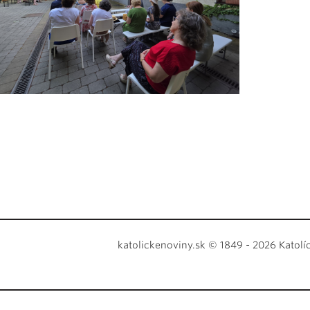
katolickenoviny.sk © 1849 - 2026 Katolí