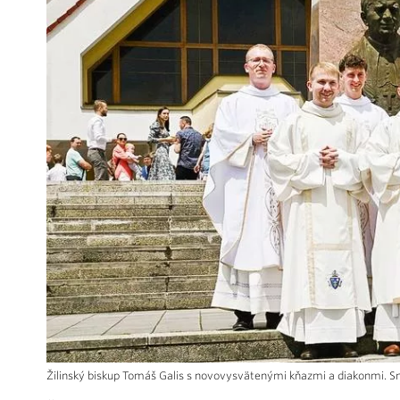
Žilinský biskup Tomáš Galis s novovysvätenými kňazmi a diakonmi. Sn