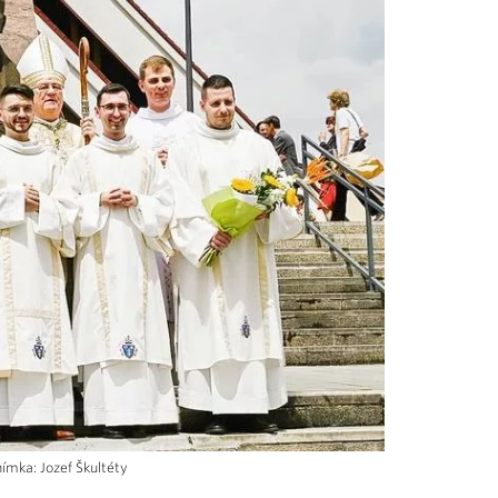
ímka: Jozef Škultéty