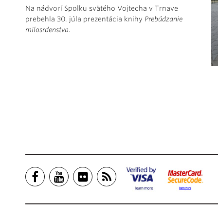
Na nádvorí Spolku svätého Vojtecha v Trnave
prebehla 30. júla prezentácia knihy
Prebúdzanie
milosrdenstva
.