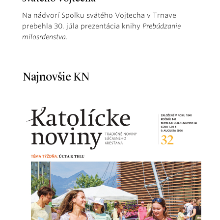
Na nádvorí Spolku svätého Vojtecha v Trnave
prebehla 30. júla prezentácia knihy
Prebúdzanie
milosrdenstva
.
Najnovšie KN