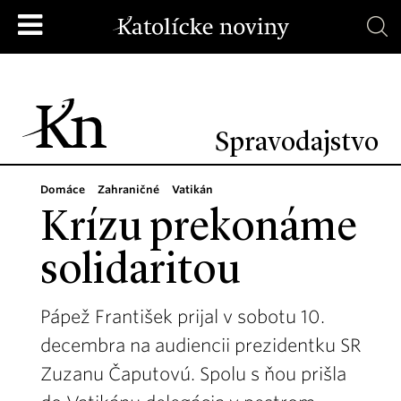
Spravodajstvo
Domáce
Zahraničné
Vatikán
Krízu prekonáme
solidaritou
Pápež František prijal v sobotu 10.
decembra na audiencii prezidentku SR
Zuzanu Čaputovú. Spolu s ňou prišla