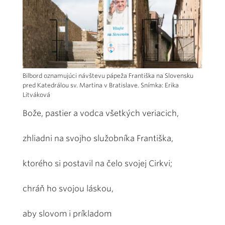
Bilbord oznamujúci návštevu pápeža Františka na Slovensku
pred Katedrálou sv. Martina v Bratislave. Snímka: Erika
Litváková
Bože, pastier a vodca všetkých veriacich,
zhliadni na svojho služobníka Františka,
ktorého si postavil na čelo svojej Cirkvi;
chráň ho svojou láskou,
aby slovom i príkladom