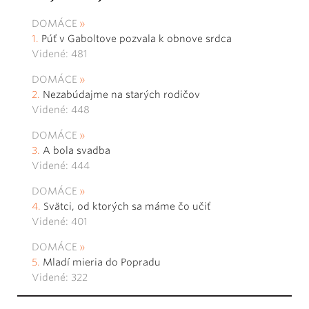
DOMÁCE
Púť v Gaboltove pozvala k obnove srdca
Videné: 481
DOMÁCE
Nezabúdajme na starých rodičov
Videné: 448
DOMÁCE
A bola svadba
Videné: 444
DOMÁCE
Svätci, od ktorých sa máme čo učiť
Videné: 401
DOMÁCE
Mladí mieria do Popradu
Videné: 322