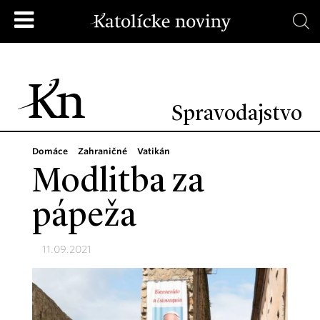
Spravodajstvo
Domáce
Zahraničné
Vatikán
Modlitba za
pápeža
11.09.2021