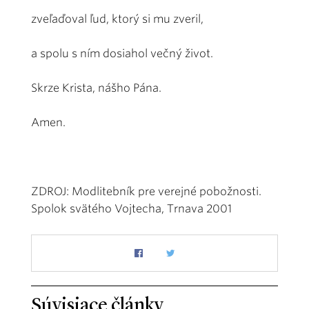
zveľaďoval ľud, ktorý si mu zveril,
a spolu s ním dosiahol večný život.
Skrze Krista, nášho Pána.
Amen.
ZDROJ: Modlitebník pre verejné pobožnosti.
Spolok svätého Vojtecha, Trnava 2001
Súvisiace články