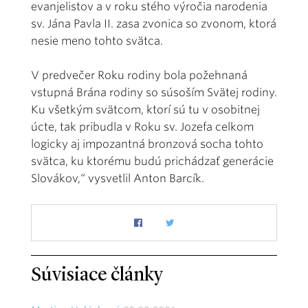
evanjelistov a v roku stého výročia narodenia
sv. Jána Pavla II. zasa zvonica so zvonom, ktorá
nesie meno tohto svätca.
V predvečer Roku rodiny bola požehnaná
vstupná Brána rodiny so súsoším Svätej rodiny.
Ku všetkým svätcom, ktorí sú tu v osobitnej
úcte, tak pribudla v Roku sv. Jozefa celkom
logicky aj impozantná bronzová socha tohto
svätca, ku ktorému budú prichádzať generácie
Slovákov,“ vysvetlil Anton Barcík.
Súvisiace články