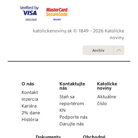
katolickenoviny.sk © 1849 - 2026 Katolícke
noviny
Archív
O nás
Kontaktujte
Katolícke
nás
noviny
Kontakt
Staň sa
Aktuálne
Inzercia
reportérom
číslo
Kariéra
KN
2% dane
Podporte nás
História
Darujte nás
Dokumenty
Obchodné