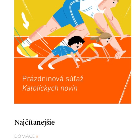
Najčítanejšie
DOMÁCE