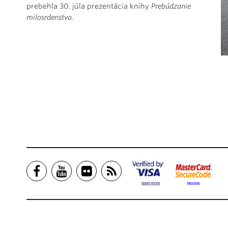
prebehla 30. júla prezentácia knihy
Prebúdzanie
milosrdenstva
.