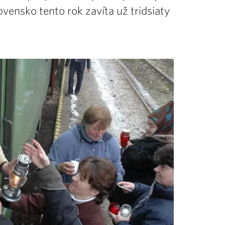
ovensko tento rok zavíta už tridsiaty