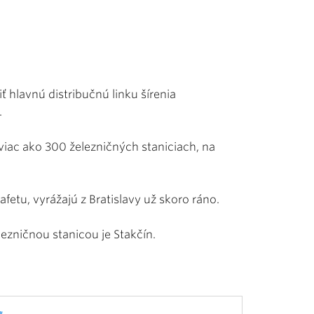
 hlavnú distribučnú linku šírenia
.
viac ako 300 železničných staniciach, na
fetu, vyrážajú z Bratislavy už skoro ráno.
ezničnou stanicou je Stakčín.