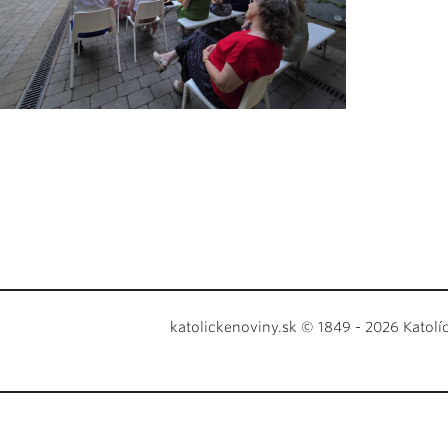
katolickenoviny.sk © 1849 - 2026 Katolí