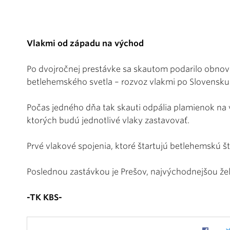
Vlakmi od západu na východ
Po dvojročnej prestávke sa skautom podarilo obnoviť
betlehemského svetla – rozvoz vlakmi po Slovensku
Počas jedného dňa tak skauti odpália plamienok na 
ktorých budú jednotlivé vlaky zastavovať.
Prvé vlakové spojenia, ktoré štartujú betlehemskú šta
Poslednou zastávkou je Prešov, najvýchodnejšou žel
-TK KBS-