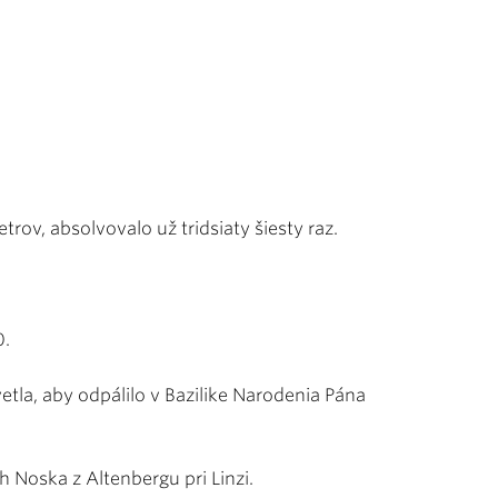
ov, absolvovalo už tridsiaty šiesty raz.
0.
tla, aby odpálilo v Bazilike Narodenia Pána
 Noska z Altenbergu pri Linzi.