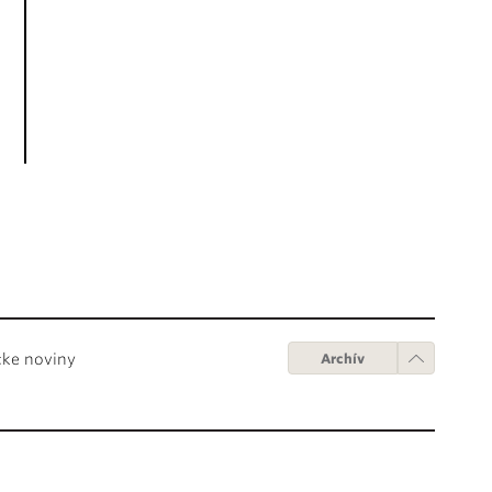
cke noviny
Archív