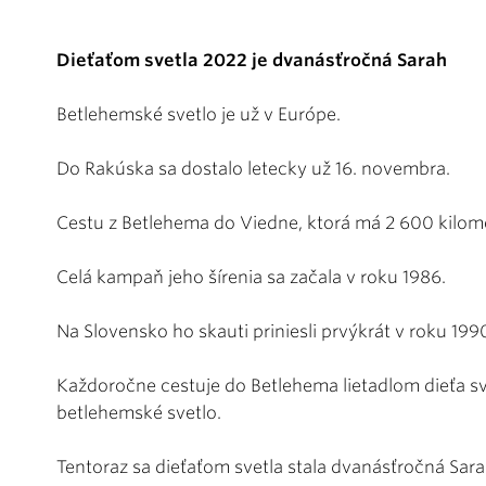
Dieťaťom svetla 2022 je dvanásťročná Sarah
Betlehemské svetlo je už v Európe.
Do Rakúska sa dostalo letecky už 16. novembra.
Cestu z Betlehema do Viedne, ktorá má 2 600 kilometr
Celá kampaň jeho šírenia sa začala v roku 1986.
Na Slovensko ho skauti priniesli prvýkrát v roku 199
Každoročne cestuje do Betlehema lietadlom dieťa sve
betlehemské svetlo.
Tentoraz sa dieťaťom svetla stala dvanásťročná Sarah