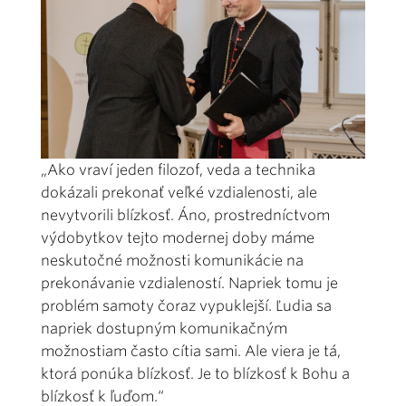
„Ako vraví jeden filozof, veda a technika
dokázali prekonať veľké vzdialenosti, ale
nevytvorili blízkosť. Áno, prostredníctvom
výdobytkov tejto modernej doby máme
neskutočné možnosti komunikácie na
prekonávanie vzdialeností. Napriek tomu je
problém samoty čoraz vypuklejší. Ľudia sa
napriek dostupným komunikačným
možnostiam často cítia sami. Ale viera je tá,
ktorá ponúka blízkosť. Je to blízkosť k Bohu a
blízkosť k ľuďom.“