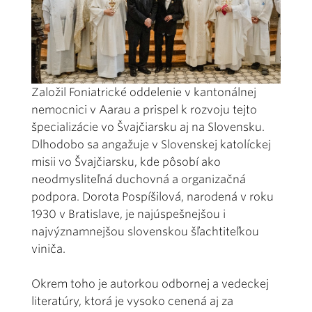
Založil Foniatrické oddelenie v kantonálnej
nemocnici v Aarau a prispel k rozvoju tejto
špecializácie vo Švajčiarsku aj na Slovensku.
Dlhodobo sa angažuje v Slovenskej katolíckej
misii vo Švajčiarsku, kde pôsobí ako
neodmysliteľná duchovná a organizačná
podpora. Dorota Pospíšilová, narodená v roku
1930 v Bratislave, je najúspešnejšou i
najvýznamnejšou slovenskou šľachtiteľkou
viniča.
Okrem toho je autorkou odbornej a vedeckej
literatúry, ktorá je vysoko cenená aj za