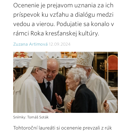
Ocenenie je prejavom uznania za ich
príspevok ku vzťahu a dialógu medzi
vedou a vierou. Podujatie sa konalo v
rámci Roka kresťanskej kultúry.
Zuzana Artimová
12.09.2024
Snímky: Tomáš Soták
Tohtoroční laureáti si ocenenie prevzali z rúk