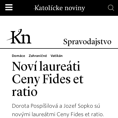
Spravodajstvo
Domáce
Zahraničné
Vatikán
Noví laureáti
Ceny Fides et
ratio
Dorota Pospíšilová a Jozef Sopko sú
novými laureátmi Ceny Fides et ratio.