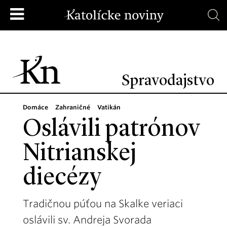
Spravodajstvo
Domáce
Zahraničné
Vatikán
Oslávili patrónov
Nitrianskej
diecézy
Tradičnou púťou na Skalke veriaci
oslávili sv. Andreja Svorada