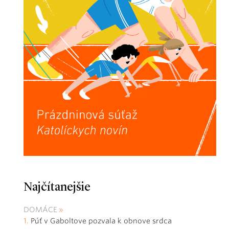
Najčítanejšie
DOMÁCE
Púť v Gaboltove pozvala k obnove srdca