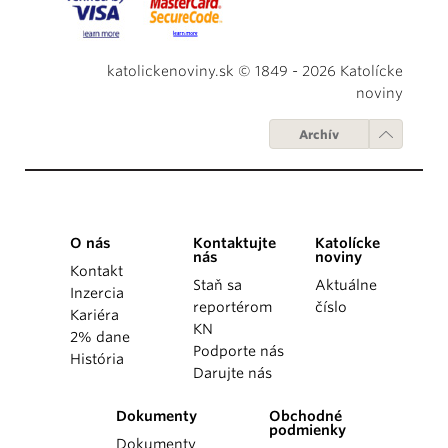
katolickenoviny.sk © 1849 - 2026 Katolícke
noviny
Archív
O nás
Kontaktujte
Katolícke
nás
noviny
Kontakt
Staň sa
Aktuálne
Inzercia
reportérom
číslo
Kariéra
KN
2% dane
Podporte nás
História
Darujte nás
Dokumenty
Obchodné
podmienky
Dokumenty