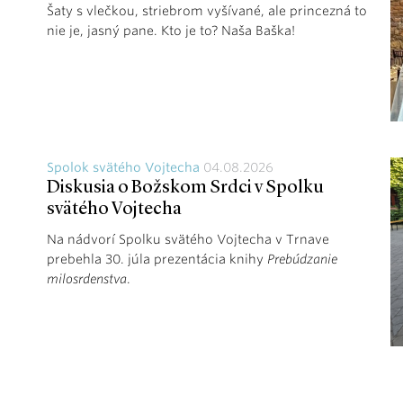
Šaty s vlečkou, striebrom vyšívané, ale princezná to
nie je, jasný pane. Kto je to? Naša Baška!
Spolok svätého Vojtecha
04.08.2026
Diskusia o Božskom Srdci v Spolku
svätého Vojtecha
Na nádvorí Spolku svätého Vojtecha v Trnave
prebehla 30. júla prezentácia knihy
Prebúdzanie
milosrdenstva
.