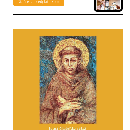
Staňte sa predplatiteľom