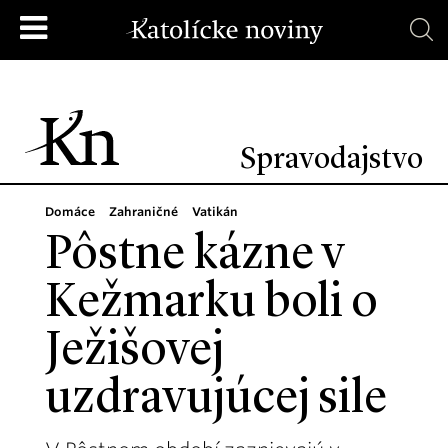
Spravodajstvo
Domáce
Zahraničné
Vatikán
Pôstne kázne v
Kežmarku boli o
Ježišovej
uzdravujúcej sile