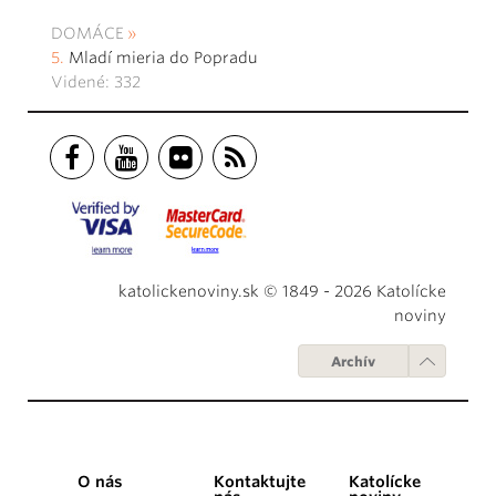
DOMÁCE
Mladí mieria do Popradu
Videné: 332
katolickenoviny.sk © 1849 - 2026 Katolícke
noviny
Archív
O nás
Kontaktujte
Katolícke