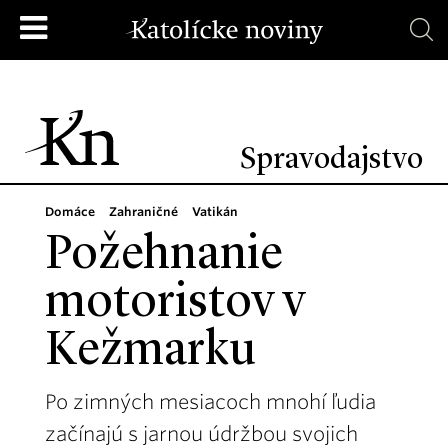
Spravodajstvo
Domáce
Zahraničné
Vatikán
Požehnanie
motoristov v
Kežmarku
Po zimných mesiacoch mnohí ľudia
začínajú s jarnou údržbou svojich