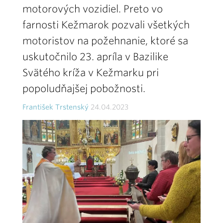
motorových vozidiel. Preto vo
farnosti Kežmarok pozvali všetkých
motoristov na požehnanie, ktoré sa
uskutočnilo 23. apríla v Bazilike
Svätého kríža v Kežmarku pri
popoludňajšej pobožnosti.
František Trstenský
24.04.2023