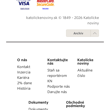
katolickenoviny.sk © 1849 - 2026 Katolícke
noviny
Archív
O nás
Kontaktujte
Katolícke
nás
noviny
Kontakt
Staň sa
Aktuálne
Inzercia
reportérom
číslo
Kariéra
KN
2% dane
Podporte nás
História
Darujte nás
Dokumenty
Obchodné
podmienky
Dokumenty