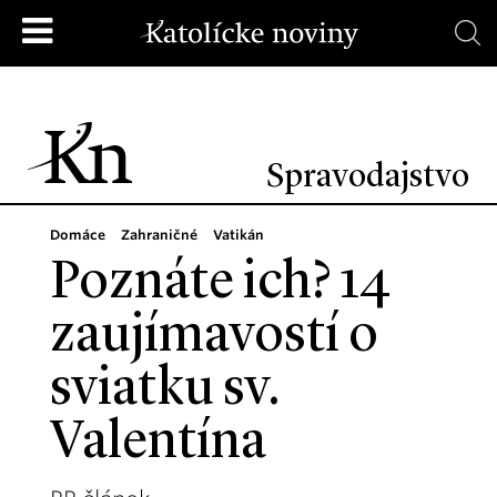
Spravodajstvo
Domáce
Zahraničné
Vatikán
Poznáte ich? 14
zaujímavostí o
sviatku sv.
Valentína