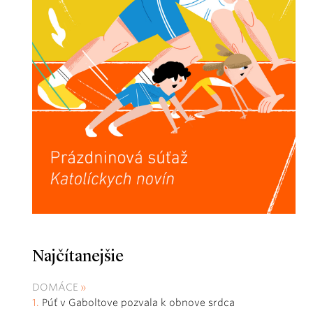
Najčítanejšie
DOMÁCE
Púť v Gaboltove pozvala k obnove srdca