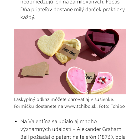
neobmedzujú len na zamilovaných. Počas
Dňa priateľov dostane milý darček prakticky
každý.
Láskyplný odkaz môžete darovať aj v sušienke.
Formičku dostanete na www.tchibo.sk. Foto: Tchibo
Na Valentína sa udialo aj mnoho
významných udalostí – Alexander Graham
Bell požiadal o patent na telefón (1876), bola