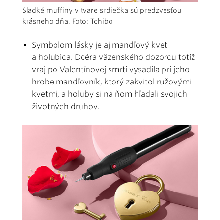
Sladké muffiny v tvare srdiečka sú predzvesťou
krásneho dňa. Foto: Tchibo
Symbolom lásky je aj mandľový kvet
a holubica. Dcéra väzenského dozorcu totiž
vraj po Valentínovej smrti vysadila pri jeho
hrobe mandľovník, ktorý zakvitol ružovými
kvetmi, a holuby si na ňom hľadali svojich
životných druhov.