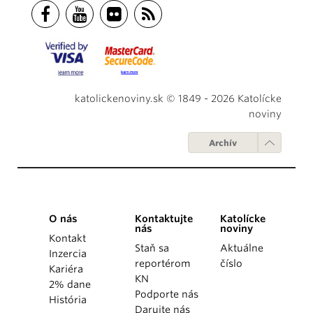
katolickenoviny.sk © 1849 - 2026 Katolícke
noviny
Archív
O nás
Kontaktujte
Katolícke
nás
noviny
Kontakt
Staň sa
Aktuálne
Inzercia
reportérom
číslo
Kariéra
KN
2% dane
Podporte nás
História
Darujte nás