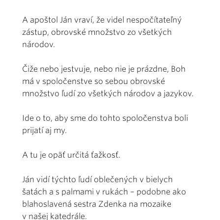
A apoštol Ján vraví, že videl nespočítateľný
zástup, obrovské množstvo zo všetkých
národov.
Čiže nebo jestvuje, nebo nie je prázdne, Boh
má v spoločenstve so sebou obrovské
množstvo ľudí zo všetkých národov a jazykov.
Ide o to, aby sme do tohto spoločenstva boli
prijatí aj my.
A tu je opäť určitá ťažkosť.
Ján vidí týchto ľudí oblečených v bielych
šatách a s palmami v rukách – podobne ako
blahoslavená sestra Zdenka na mozaike
v našej katedrále.