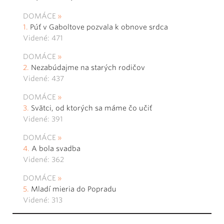
DOMÁCE
Púť v Gaboltove pozvala k obnove srdca
Videné: 471
DOMÁCE
Nezabúdajme na starých rodičov
Videné: 437
DOMÁCE
Svätci, od ktorých sa máme čo učiť
Videné: 391
DOMÁCE
A bola svadba
Videné: 362
DOMÁCE
Mladí mieria do Popradu
Videné: 313