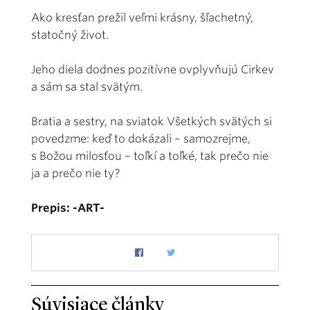
Ako kresťan prežil veľmi krásny, šľachetný,
statočný život.
Jeho diela dodnes pozitívne ovplyvňujú Cirkev
a sám sa stal svätým.
Bratia a sestry, na sviatok Všetkých svätých si
povedzme: keď to dokázali – samozrejme,
s Božou milosťou – toľkí a toľké, tak prečo nie
ja a prečo nie ty?
Prepis: -ART-
Súvisiace články