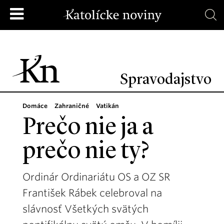
Spravodajstvo
Domáce
Zahraničné
Vatikán
Prečo nie ja a
prečo nie ty?
Ordinár Ordinariátu OS a OZ SR
František Rábek celebroval na
slávnosť Všetkých svätých