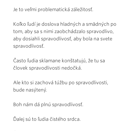
Je to veľmi problematická záležitosť.
Koľko ľudí je doslova hladných a smädných po
tom, aby sa s nimi zaobchádzalo spravodlivo,
aby dosiahli spravodlivosť, aby bola na svete
spravodlivosť.
Často ľudia sklamane konštatujú, že tu sa
človek spravodlivosti nedočká.
Ale kto si zachová túžbu po spravodlivosti,
bude nasýtený.
Boh nám dá plnú spravodlivosť.
Ďalej sú to ľudia čistého srdca.