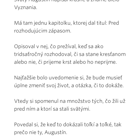
Vyznania.
Má tam jednu kapitolku, ktorej dal titul: Pred
rozhodujúcim zápasom.
Opisoval v nej, čo prežíval, keď sa ako
tridsaťročný rozhodoval, či sa stane kresťanom
alebo nie, či prijeme krst alebo ho neprijme.
Najťažšie bolo uvedomenie si, že bude musieť
úplne zmeniť svoj život, a otázka, či to dokáže.
Vtedy si spomenul na množstvo tých, čo žili už
pred ním a ktorí sa stali svätými.
Povedal si, že keď to dokázali toľkí a toľké, tak
prečo nie ty, Augustín.