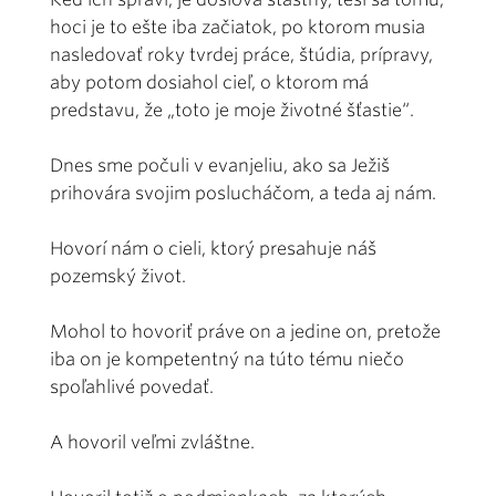
hoci je to ešte iba začiatok, po ktorom musia
nasledovať roky tvrdej práce, štúdia, prípravy,
aby potom dosiahol cieľ, o ktorom má
predstavu, že „toto je moje životné šťastie“.
Dnes sme počuli v evanjeliu, ako sa Ježiš
prihovára svojim poslucháčom, a teda aj nám.
Hovorí nám o cieli, ktorý presahuje náš
pozemský život.
Mohol to hovoriť práve on a jedine on, pretože
iba on je kompetentný na túto tému niečo
spoľahlivé povedať.
A hovoril veľmi zvláštne.