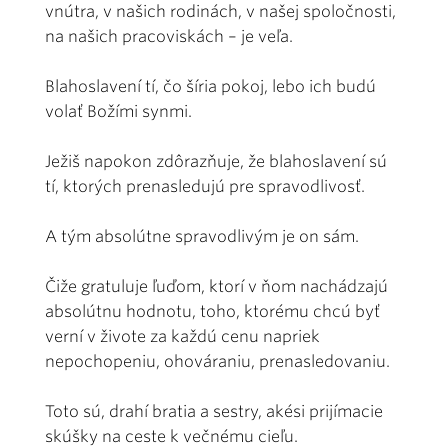
vnútra, v našich rodinách, v našej spoločnosti,
na našich pracoviskách – je veľa.
Blahoslavení tí, čo šíria pokoj, lebo ich budú
volať Božími synmi.
Ježiš napokon zdôrazňuje, že blahoslavení sú
tí, ktorých prenasledujú pre spravodlivosť.
A tým absolútne spravodlivým je on sám.
Čiže gratuluje ľuďom, ktorí v ňom nachádzajú
absolútnu hodnotu, toho, ktorému chcú byť
verní v živote za každú cenu napriek
nepochopeniu, ohováraniu, prenasledovaniu.
Toto sú, drahí bratia a sestry, akési prijímacie
skúšky na ceste k večnému cieľu.