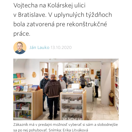
Vojtecha na Kolárskej ulici
v Bratislave. V uplynulých týždňoch
bola zatvorená pre rekonštrukčné
práce.
Ján Lauko
13.10.2020
Zákazník má v predajni možnosť vyberať si sám a slobodnejšie
sa po nej pohybovať. Snímka: Erika Litváková