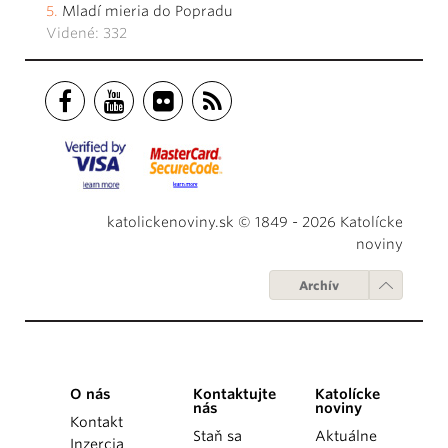
Mladí mieria do Popradu
Videné: 332
katolickenoviny.sk © 1849 - 2026 Katolícke
noviny
Archív
O nás
Kontaktujte
Katolícke
nás
noviny
Kontakt
Staň sa
Aktuálne
Inzercia