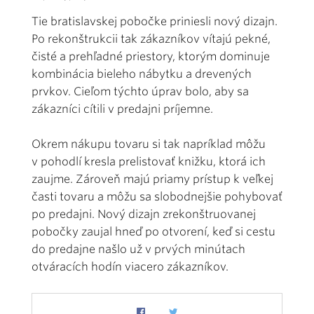
Tie bratislavskej pobočke priniesli nový dizajn.
Po rekonštrukcii tak zákazníkov vítajú pekné,
čisté a prehľadné priestory, ktorým dominuje
kombinácia bieleho nábytku a drevených
prvkov. Cieľom týchto úprav bolo, aby sa
zákazníci cítili v predajni príjemne.
Okrem nákupu tovaru si tak napríklad môžu
v pohodlí kresla prelistovať knižku, ktorá ich
zaujme. Zároveň majú priamy prístup k veľkej
časti tovaru a môžu sa slobodnejšie pohybovať
po predajni. Nový dizajn zrekonštruovanej
pobočky zaujal hneď po otvorení, keď si cestu
do predajne našlo už v prvých minútach
otváracích hodín viacero zákazníkov.