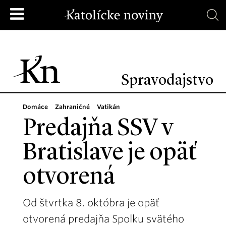
Spravodajstvo
Domáce
Zahraničné
Vatikán
Predajňa SSV v
Bratislave je opäť
otvorená
Od štvrtka 8. októbra je opäť
otvorená predajňa Spolku svätého