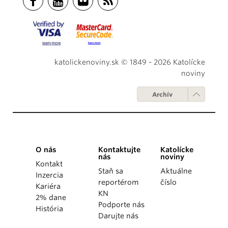
katolickenoviny.sk © 1849 - 2026 Katolícke
noviny
Archív
O nás
Kontaktujte
Katolícke
nás
noviny
Kontakt
Staň sa
Aktuálne
Inzercia
reportérom
číslo
Kariéra
KN
2% dane
Podporte nás
História
Darujte nás