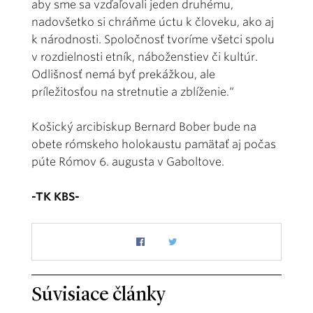
aby sme sa vzďaľovali jeden druhému,
nadovšetko si chráňme úctu k človeku, ako aj
k národnosti. Spoločnosť tvoríme všetci spolu
v rozdielnosti etník, náboženstiev či kultúr.
Odlišnosť nemá byť prekážkou, ale
príležitosťou na stretnutie a zblíženie.“
Košický arcibiskup Bernard Bober bude na
obete rómskeho holokaustu pamätať aj počas
púte Rómov 6. augusta v Gaboltove.
-TK KBS-
Súvisiace články