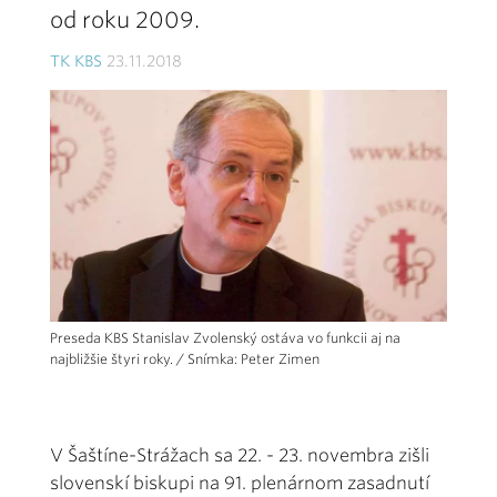
od roku 2009.
TK KBS
23.11.2018
Preseda KBS Stanislav Zvolenský ostáva vo funkcii aj na
najbližšie štyri roky. / Snímka: Peter Zimen
V Šaštíne-Strážach sa 22. - 23. novembra zišli
slovenskí biskupi na 91. plenárnom zasadnutí