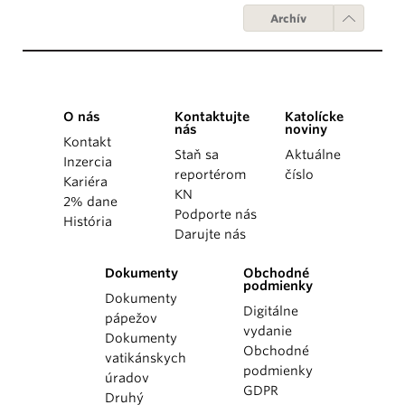
Archív
O nás
Kontaktujte
Katolícke
nás
noviny
Kontakt
Staň sa
Aktuálne
Inzercia
reportérom
číslo
Kariéra
KN
2% dane
Podporte nás
História
Darujte nás
Dokumenty
Obchodné
podmienky
Dokumenty
Digitálne
pápežov
vydanie
Dokumenty
Obchodné
vatikánskych
podmienky
úradov
GDPR
Druhý