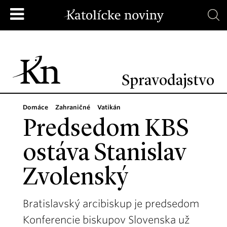
Spravodajstvo
Domáce
Zahraničné
Vatikán
Predsedom KBS
ostáva Stanislav
Zvolenský
Bratislavský arcibiskup je predsedom
Konferencie biskupov Slovenska už