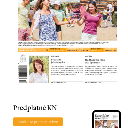
Predplatné KN
Staňte sa predplatiteľom