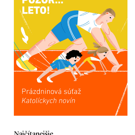
Najčítanejšie