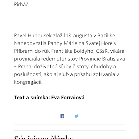
Pirháč
Pavel Hudousek zložil 13. augusta v Bazilike
Nanebovzatia Panny Márie na Svatej Hore v
Příbrami do rúk Františka Boldyho, CSsR, vikára
provinciála redemptoristov Provincie Bratislava
– Praha, doživotné sľuby čistoty, chudoby a
poslušnosti, ako aj sľub a prísahu zotrvania v
kongregácii.
Text a snímka: Eva Forraiová