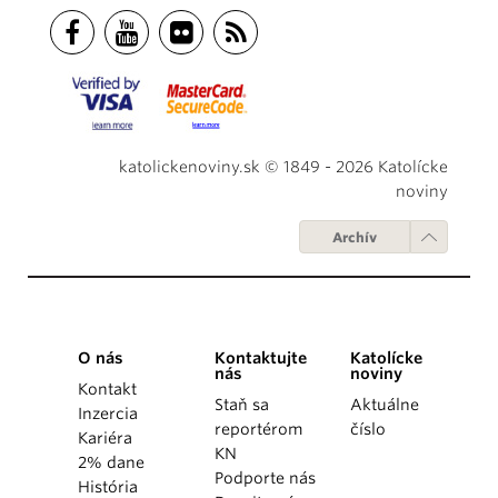
katolickenoviny.sk © 1849 - 2026 Katolícke
noviny
Archív
O nás
Kontaktujte
Katolícke
nás
noviny
Kontakt
Staň sa
Aktuálne
Inzercia
reportérom
číslo
Kariéra
KN
2% dane
Podporte nás
História