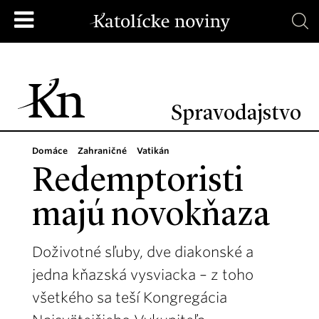
Spravodajstvo
Domáce
Zahraničné
Vatikán
Redemptoristi
majú novokňaza
Doživotné sľuby, dve diakonské a
jedna kňazská vysviacka – z toho
všetkého sa teší Kongregácia