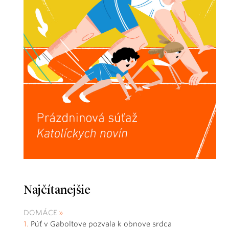
Najčítanejšie
DOMÁCE
Púť v Gaboltove pozvala k obnove srdca