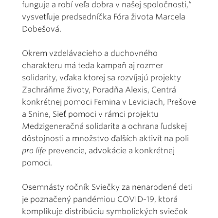
funguje a robí veľa dobra v našej spoločnosti,“
vysvetľuje predsedníčka Fóra života Marcela
Dobešová.
Okrem vzdelávacieho a duchovného
charakteru má teda kampaň aj rozmer
solidarity, vďaka ktorej sa rozvíjajú projekty
Zachráňme životy, Poradňa Alexis, Centrá
konkrétnej pomoci Femina v Leviciach, Prešove
a Snine, Sieť pomoci v rámci projektu
Medzigeneračná solidarita a ochrana ľudskej
dôstojnosti a množstvo ďalších aktivít na poli
pro life
prevencie, advokácie a konkrétnej
pomoci.
Osemnásty ročník Sviečky za nenarodené deti
je poznačený pandémiou COVID-19, ktorá
komplikuje distribúciu symbolických sviečok