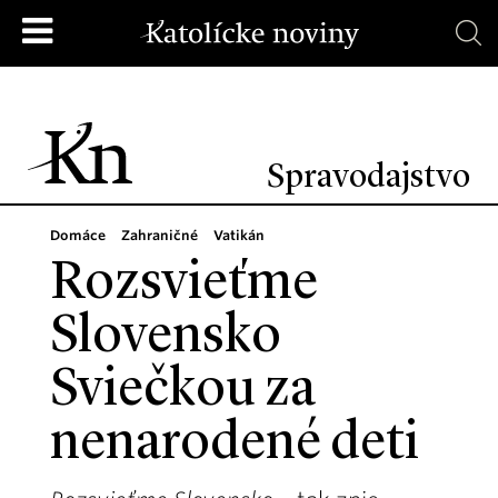
Spravodajstvo
Domáce
Zahraničné
Vatikán
Rozsvieťme
Slovensko
Sviečkou za
nenarodené deti