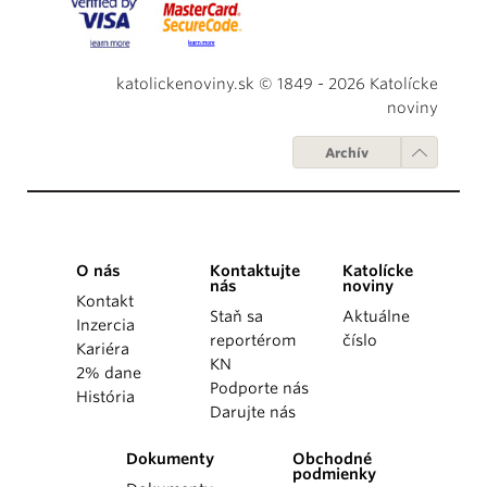
katolickenoviny.sk © 1849 - 2026 Katolícke
noviny
Archív
O nás
Kontaktujte
Katolícke
nás
noviny
Kontakt
Staň sa
Aktuálne
Inzercia
reportérom
číslo
Kariéra
KN
2% dane
Podporte nás
História
Darujte nás
Dokumenty
Obchodné
podmienky