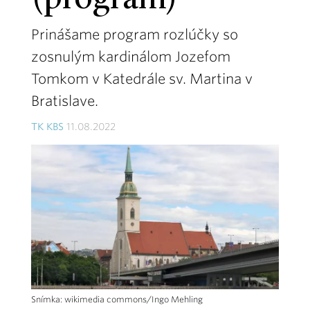
(program)
Prinášame program rozlúčky so
zosnulým kardinálom Jozefom
Tomkom v Katedrále sv. Martina v
Bratislave.
TK KBS
11.08.2022
Snímka: wikimedia commons/Ingo Mehling