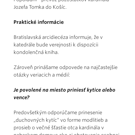
Jozefa Tomka do Košíc.
Praktické informácie
Bratislavská arcidiecéza informuje, že v
katedrále bude verejnosti k dispozícii
kondolenčná kniha.
Zároveň prinášame odpovede na najčastejšie
otázky veriacich a médií:
Je povolené na miesto priniesť kytice alebo
vence?
Predovšetkým odporúčame prinesenie
„duchovných kytíc“ vo forme modlitieb a
prosieb o večné šťastie otca kardinála v