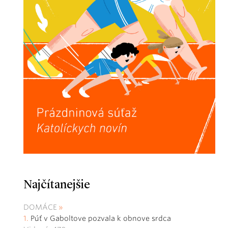
Najčítanejšie
DOMÁCE
Púť v Gaboltove pozvala k obnove srdca