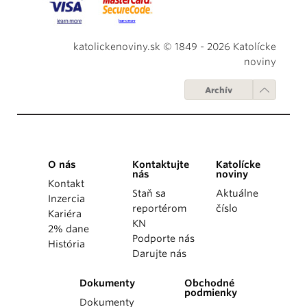
katolickenoviny.sk © 1849 - 2026 Katolícke
noviny
Archív
O nás
Kontaktujte
Katolícke
nás
noviny
Kontakt
Staň sa
Aktuálne
Inzercia
reportérom
číslo
Kariéra
KN
2% dane
Podporte nás
História
Darujte nás
Dokumenty
Obchodné
podmienky
Dokumenty