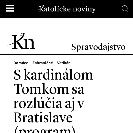
Spravodajstvo
Domáce
Zahraničné
Vatikán
S kardinálom
Tomkom sa
rozlúčia aj v
Bratislave