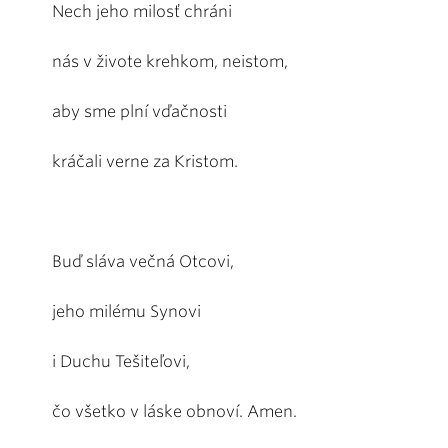
Nech jeho milosť chráni
nás v živote krehkom, neistom,
aby sme plní vďačnosti
kráčali verne za Kristom.
Buď sláva večná Otcovi,
jeho milému Synovi
i Duchu Tešiteľovi,
čo všetko v láske obnoví. Amen.