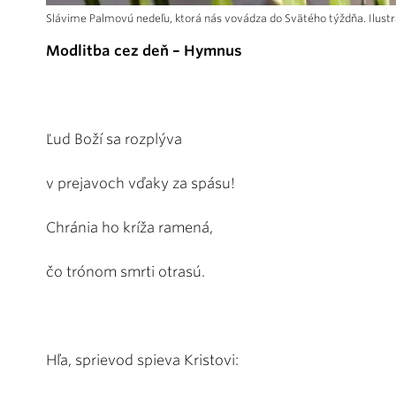
Slávime Palmovú nedeľu, ktorá nás vovádza do Svätého týždňa. Ilust
Modlitba cez deň – Hymnus
Ľud Boží sa rozplýva
v prejavoch vďaky za spásu!
Chránia ho kríža ramená,
čo trónom smrti otrasú.
Hľa, sprievod spieva Kristovi: