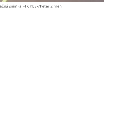
račná snímka: -TK KBS-/Peter Zimen